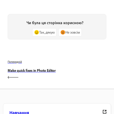
Чи була ця сторінка корисною?
Так, дякую
Не зовсім
Попередній
Make quick fixes in Photo Editor
Навчання