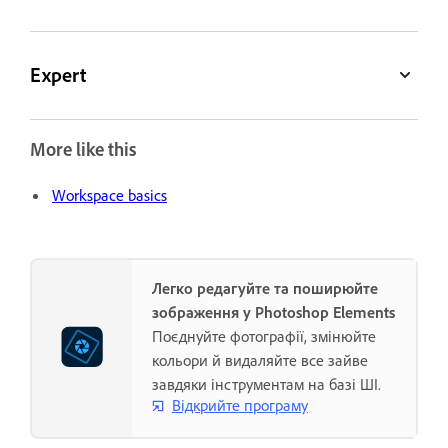
Expert
More like this
Workspace basics
Легко редагуйте та поширюйте
зображення у Photoshop Elements
Поєднуйте фотографії, змінюйте
кольори й видаляйте все зайве
завдяки інструментам на базі ШІ.
Відкрийте програму