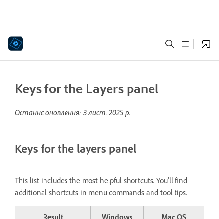
Keys for the Layers panel
Останнє оновлення:
3 лист. 2025 р.
Keys for the layers panel
This list includes the most helpful shortcuts. You'll find
additional shortcuts in menu commands and tool tips.
Result
Windows
Mac OS