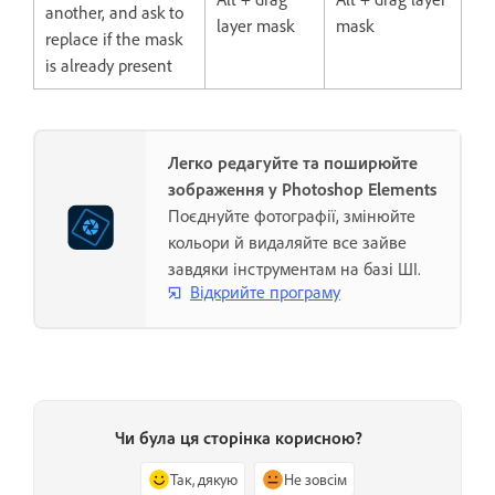
another, and ask to
layer mask
mask
replace if the mask
is already present
Легко редагуйте та поширюйте
зображення у Photoshop Elements
Поєднуйте фотографії, змінюйте
кольори й видаляйте все зайве
завдяки інструментам на базі ШІ.
Відкрийте програму
Чи була ця сторінка корисною?
Так, дякую
Не зовсім