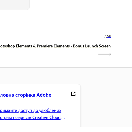
Далі
otoshop Elements & Premiere Elements - Bonus Launch Screen
оловна сторінка Adobe
римайте доступ до улюблених
ограм і сервісів Creative Cloud,
рування файлами тощо.