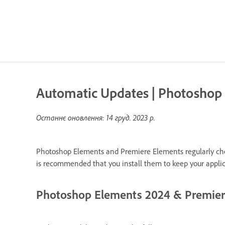
Automatic Updates | Photoshop
Останнє оновлення:
14 груд. 2023 р.
Photoshop Elements and Premiere Elements regularly chec
is recommended that you install them to keep your applic
Photoshop Elements 2024 & Premier