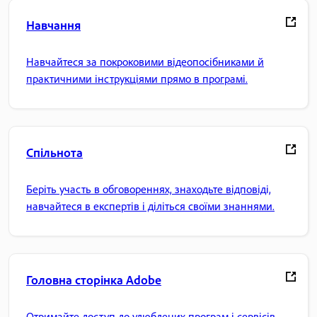
Навчання
Навчайтеся за покроковими відеопосібниками й
практичними інструкціями прямо в програмі.
Спільнота
Беріть участь в обговореннях, знаходьте відповіді,
навчайтеся в експертів і діліться своїми знаннями.
Головна сторінка Adobe
Отримайте доступ до улюблених програм і сервісів