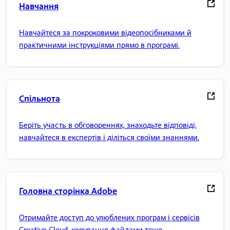
Навчання
Навчайтеся за покроковими відеопосібниками й
практичними інструкціями прямо в програмі.
Спільнота
Беріть участь в обговореннях, знаходьте відповіді,
навчайтеся в експертів і діліться своїми знаннями.
Головна сторінка Adobe
Отримайте доступ до улюблених програм і сервісів
Creative Cloud, керування файлами тощо.