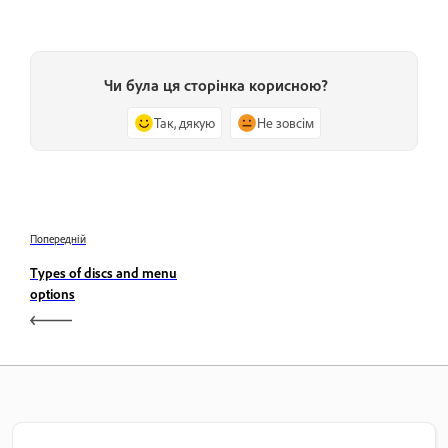
Чи була ця сторінка корисною?
Так, дякую
Не зовсім
Попередній
Types of discs and menu
options