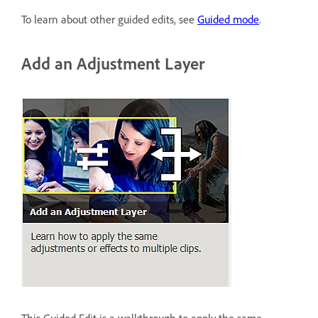
To learn about other guided edits, see
Guided mode
.
Add an Adjustment Layer
This Guided Edit is a walkthrough to apply the same