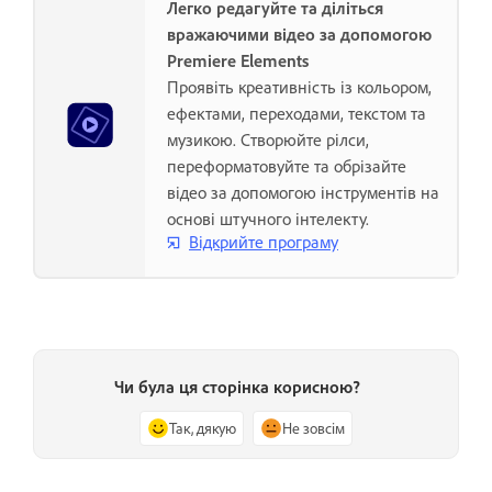
Легко редагуйте та діліться
вражаючими відео за допомогою
Premiere Elements
Проявіть креативність із кольором,
ефектами, переходами, текстом та
музикою. Створюйте рілси,
переформатовуйте та обрізайте
відео за допомогою інструментів на
основі штучного інтелекту.
Відкрийте програму
Чи була ця сторінка корисною?
Так, дякую
Не зовсім