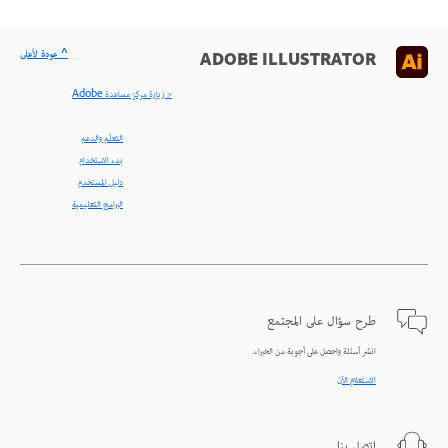
^ عودة لأعلى
ADOBE ILLUSTRATOR
< زيارة مركز مساعدة Adobe
التعلّم والدعم
بدء الاستخدام
دليل المستخدم
البرامج التعليمية
طرح سؤال على المجتمع
انشر أسئلة واحصل على أجوبة من الخبراء.
الاستعلام الآن
اتصل بنا