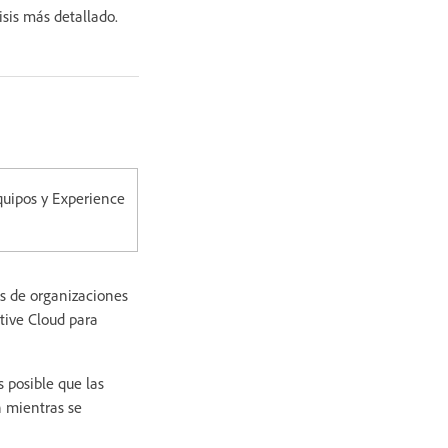
sis más detallado.
quipos y Experience
os de organizaciones
tive Cloud para
s posible que las
n mientras se