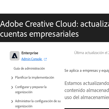
Adobe Creative Cloud: actualiz
cuentas empresariales
Enterprise
Última actualización el
Admin Console
Adobe para empresas y equipos:
Guía de administración
Se aplica a empresas y equi
Planificar la implementación
Estamos actualizando 
Configurar y preparar la
contenido almacenado 
organización
uso del almacenamie
Administrar la configuración de su
organización