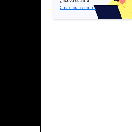
¿Nuevo usuario?
Crear una cuenta ›