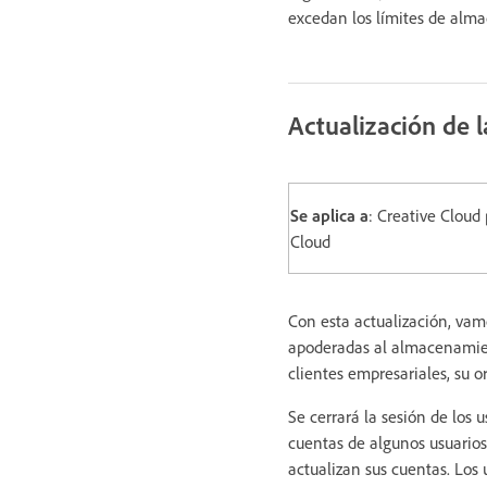
excedan los límites de alm
Actualización de l
Se aplica a
: Creative Cloud
Cloud
Con esta actualización, vamo
apoderadas al almacenamien
clientes empresariales, su o
Se cerrará la sesión de los 
cuentas de algunos usuarios
actualizan sus cuentas. Los