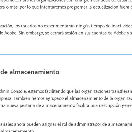
ora o más, por lo que intentaremos programar la actualización fuera 
zación, los usuarios no experimentarán ningún tiempo de inactivida
 de Adobe. Sin embargo, se cerrará sesión en
sus cuentas de Adobe y s
 de almacenamiento
Admin Console, estamos facilitando que las organizaciones transfieran
mpresa. También hemos agrupado el almacenamiento de la organizac
 Una nueva pestaña de almacenamiento facilita una descripción gener
sariales ahora pueden asignar el rol de administrador de almacenam
e almacenamiento.