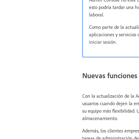
esto podría tardar una h
laboral.
Como parte de la actuali
aplicaciones y servicios
iniciar sesión.
Nuevas funciones
Con la actualización de la 
usuarios cuando dejen la e
su equipo más flexibilidad.
almacenamiento.
Además, los clientes empre
tareas de administración d