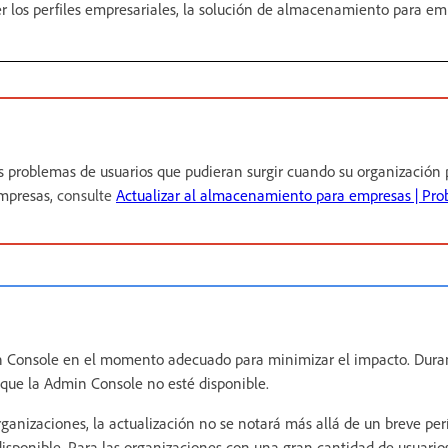
r los perfiles empresariales, la solución de almacenamiento para emp
s problemas de usuarios que pudieran surgir cuando su organización p
mpresas,
consulte
Actualizar al almacenamiento para empresas | Pr
 Console en el momento adecuado para minimizar el impacto. Duran
e que la Admin Console no esté disponible.
rganizaciones, la actualización no se notará más allá de un breve pe
sponible. Para las organizaciones con una gran cantidad de usuarios