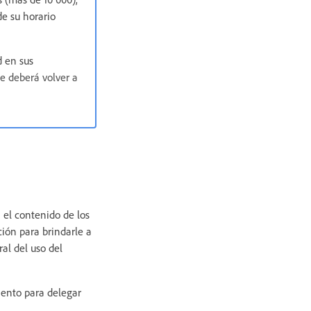
de su horario
d en sus
e deberá volver a
 el contenido de los
ión para brindarle a
al del uso del
iento para delegar