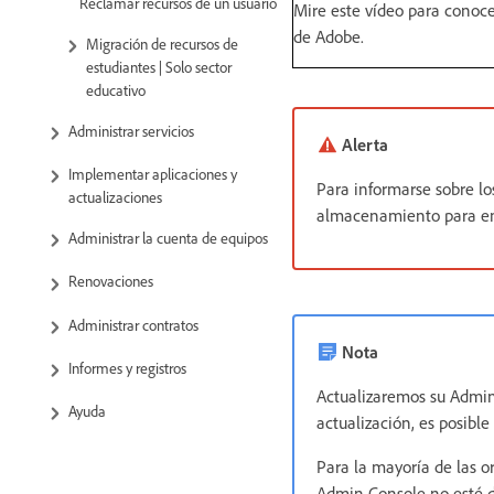
Reclamar recursos de un usuario
Mire este vídeo para conoce
de Adobe.
Migración de recursos de
estudiantes | Solo sector
educativo
Administrar servicios
Alerta
Implementar aplicaciones y
Para informarse sobre lo
actualizaciones
almacenamiento para e
Administrar la cuenta de equipos
Renovaciones
Administrar contratos
Nota
Informes y registros
Actualizaremos su Admin
Ayuda
actualización, es posibl
Para la mayoría de las o
Admin Console no esté di