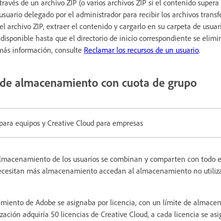
 través de un archivo ZIP (o varios archivos ZIP si el contenido supera
usuario delegado por el administrador para recibir los archivos transfe
 archivo ZIP, extraer el contenido y cargarlo en su carpeta de usuari
disponible hasta que el directorio de inicio correspondiente se elim
más información, consulte
Reclamar los recursos de un usuario
.
d de almacenamiento con cuota de grupo
 para equipos y Creative Cloud para empresas
almacenamiento de los usuarios se combinan y comparten con todo el
ecesitan más almacenamiento accedan al almacenamiento no utiliza
miento de Adobe se asignaba por licencia, con un límite de almace
ación adquiría 50 licencias de Creative Cloud, a cada licencia se as