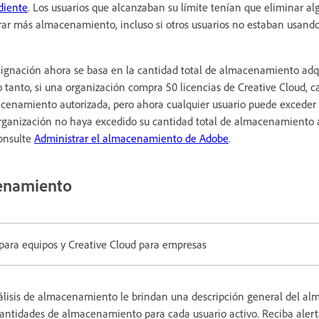
diente
. Los usuarios que alcanzaban su límite tenían que eliminar al
ar más almacenamiento, incluso si otros usuarios no estaban usando 
asignación ahora se basa en la cantidad total de almacenamiento adq
lo tanto, si una organización compra 50 licencias de Creative Cloud, 
acenamiento autorizada, pero ahora cualquier usuario puede exceder
organización no haya excedido su cantidad total de almacenamiento 
onsulte
Administrar el almacenamiento de Adobe
.
cenamiento
 para equipos y Creative Cloud para empresas
álisis de almacenamiento le brindan una descripción general del a
cantidades de almacenamiento para cada usuario activo. Reciba aler