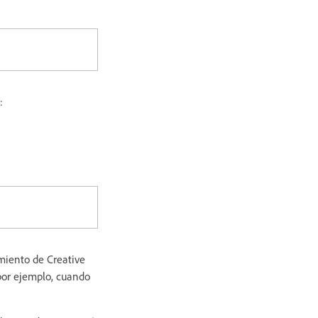
:
amiento de Creative
por ejemplo, cuando