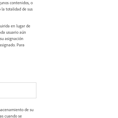
gunos contenidos, o
la totalidad de sus
uirida en lugar de
cada usuario aún
 su asignación
asignado. Para
lmacenamiento de su
tas cuando se