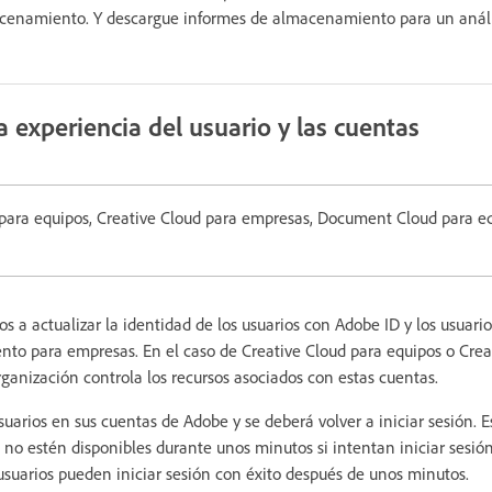
acenamiento. Y descargue informes de almacenamiento para un análi
a experiencia del usuario y las cuentas
 para equipos, Creative Cloud para empresas, Document Cloud para e
s a actualizar la identidad de los usuarios con Adobe ID y los usuari
to para empresas. En el caso de Creative Cloud para equipos o Crea
rganización controla los recursos asociados con estas cuentas.
usuarios en sus cuentas de Adobe y se deberá volver a iniciar sesión. E
 no estén disponibles durante unos minutos si intentan iniciar sesió
 usuarios pueden iniciar sesión con éxito después de unos minutos.