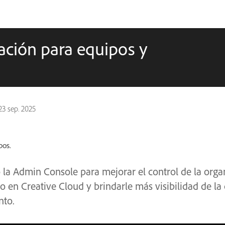
ación para equipos y
23 sep. 2025
pos.
la Admin Console para mejorar el control de la organ
en Creative Cloud y brindarle más visibilidad de la 
nto.