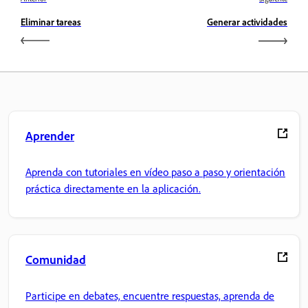
Eliminar tareas
Generar actividades
Aprender
Aprenda con tutoriales en vídeo paso a paso y orientación
práctica directamente en la aplicación.
Comunidad
Participe en debates, encuentre respuestas, aprenda de