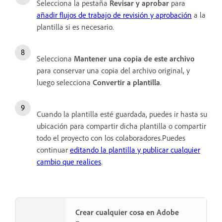
Selecciona la pestaña
Revisar y aprobar
para
añadir flujos de trabajo de revisión y aprobación
a la
plantilla si es necesario.
Selecciona
Mantener una copia de este archivo
para conservar una copia del archivo original, y
luego selecciona
Convertir a plantilla
.
Cuando la plantilla esté guardada, puedes ir hasta su
ubicación para compartir dicha plantilla o compartir
todo el proyecto con los colaboradores.Puedes
continuar
editando la plantilla y publicar cualquier
cambio que realices
.
Crear cualquier cosa en Adobe