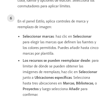
color, fuente y opciones de edición. Selecciona los
conmutadores para aplicar límites.
En el panel Estilo, aplica controles de marca y
reemplazo de imagen:
Seleccionar marcas
: haz clic en
Seleccionar
para elegir las marcas que definen las fuentes y
los colores permitidos. Puedes añadir hasta
cinco
marcas por plantilla.
Los recursos se pueden reemplazar desde
: para
limitar de dónde se pueden obtener las
imágenes de reemplazo, haz clic en
Seleccionar
junto a
Ubicaciones específicas
. Selecciona
hasta tres ubicaciones en
Marcas
,
Bibliotecas
, o
Proyectos
y luego selecciona
Añadir
para
confirmar.