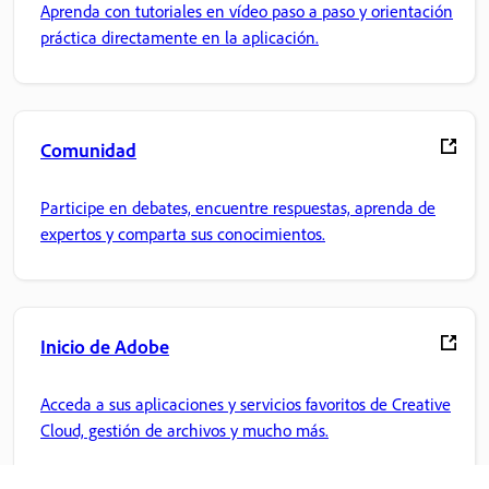
Aprenda con tutoriales en vídeo paso a paso y orientación
práctica directamente en la aplicación.
Comunidad
Participe en debates, encuentre respuestas, aprenda de
expertos y comparta sus conocimientos.
Inicio de Adobe
Acceda a sus aplicaciones y servicios favoritos de Creative
Cloud, gestión de archivos y mucho más.