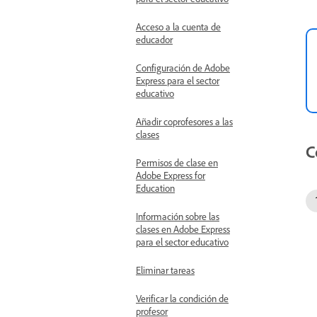
Acceso a la cuenta de
educador
Configuración de Adobe
Express para el sector
educativo
Añadir coprofesores a las
clases
C
Permisos de clase en
Adobe Express for
Education
Información sobre las
clases en Adobe Express
para el sector educativo
Eliminar tareas
Verificar la condición de
profesor