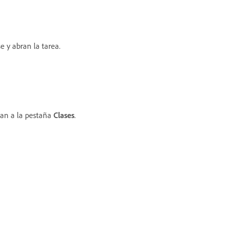
e y abran la tarea.
yan a la pestaña
Clases
.