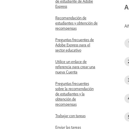
de estudiante de Adobe
A
Express
Recomendación de
estudiantes y obtención de
Añ
recompensas
Preguntas frecuentes de
Adobe Express para el
sector educativo
Utilice un enlace de
referencia para crear una
nueva Cuenta
Preguntas frecuentes
sobre la recomendación
de estudiantes y la
obtención de
recompensas
Trabajar con tareas
Enviar las tareas