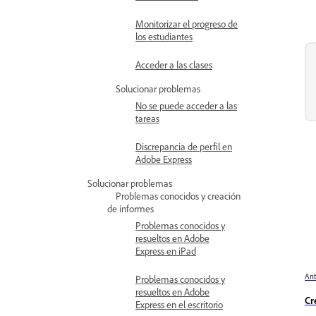
Monitorizar el progreso de
los estudiantes
Acceder a las clases
Solucionar problemas
No se puede acceder a las
tareas
Discrepancia de perfil en
Adobe Express
Solucionar problemas
Problemas conocidos y creación
de informes
Problemas conocidos y
resueltos en Adobe
Express en iPad
Ant
Problemas conocidos y
resueltos en Adobe
Cr
Express en el escritorio