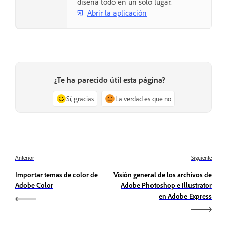
diseña todo en un solo lugar.
Abrir la aplicación
¿Te ha parecido útil esta página?
Sí, gracias
La verdad es que no
Anterior
Siguiente
Importar temas de color de
Visión general de los archivos de
Adobe Color
Adobe Photoshop e Illustrator
en Adobe Express