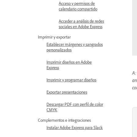
Acceso y permisos de
calendario compartido
Acceder a análisis de redes
sociales en Adobe Express
Imprimir y exportar
Establecer márgenes y sangrados
personalizados
Imprimir diseños en Adobe
Express
A:
Imprimir y programar diseños
an
co
Exportar presentaciones
Descargar PDF con perfil de color
CMYK
Complementos e integraciones
Instalar Adobe Express para Slack