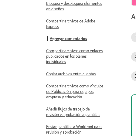
Bloquea y desbloquea elementos
en diseños
A
Compartir archivos de Adobe
Express
Agregar comentarios
Compartir archivos como enlaces
publicados en los planes
individuales
Copiar archivos entre cuentas
Compartir archivos como vínculos
de Publicación para equipos,
empresa y educación
Añadir flujos de trabajo de
revisión y aprobación a plantillas
Enviar plantillas a Workfront para
revisión y aprobación