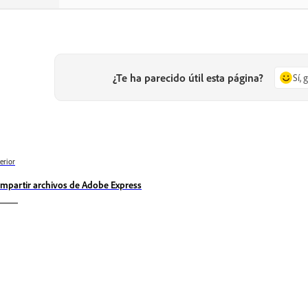
¿Te ha parecido útil esta página?
Sí, 
erior
mpartir archivos de Adobe Express