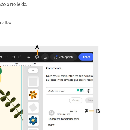
ado o No leído.
eltos.