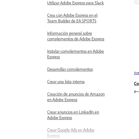
Utilizar Adobe Express para Slack
Crea con Adobe Express en el
Team Builder de EA SPORTS
Información general sobre
complementos de Adobe Express
Instalar complementos en Adobe
Express
Desarrollar complementos
Ant
Crear una lista interna
Co
Creación de anuncios de Amazon
en Adobe Express
Crear anuncios en LinkedIn en
Adobe Express
Crear Google Ads en Adobe
Express