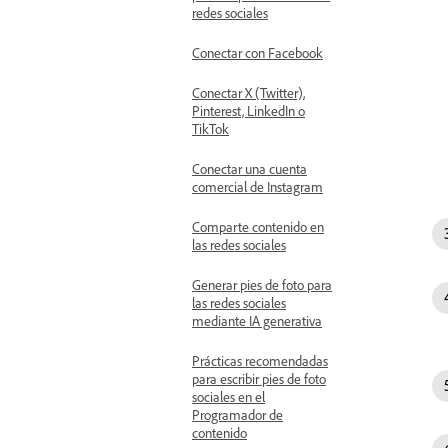
redes sociales
Conectar con Facebook
Conectar X (Twitter),
Pinterest, LinkedIn o
TikTok
Conectar una cuenta
comercial de Instagram
Comparte contenido en
las redes sociales
Generar pies de foto para
las redes sociales
mediante IA generativa
Prácticas recomendadas
para escribir pies de foto
sociales en el
Programador de
contenido