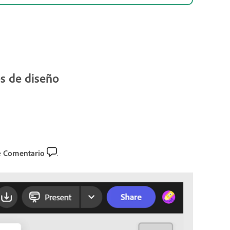
s de diseño
e
Comentario
.