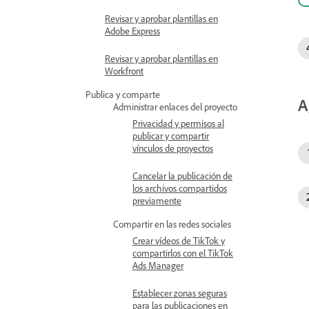
Revisar y aprobar plantillas en
Adobe Express
Revisar y aprobar plantillas en
Workfront
Publica y comparte
A
Administrar enlaces del proyecto
Privacidad y permisos al
publicar y compartir
vínculos de proyectos
Cancelar la publicación de
los archivos compartidos
previamente
Compartir en las redes sociales
Crear vídeos de TikTok y
compartirlos con el TikTok
Ads Manager
Establecer zonas seguras
para las publicaciones en