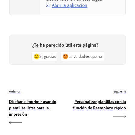
Abrir la aplicación
¿Te ha parecido útil esta página?
Sí, gracias
La verdad es que no
Anterior
Siguiente
Diseñar e imprimir usando
Personalizar plantillas con la
plantillas listas para la
función de Reemplazo rápido
impresión