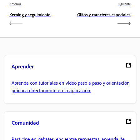
Anterior
Siguiente
Kerning y seguimiento
Glifos y caracteres especiales
Aprender
Aprenda con tutoriales en vídeo paso a paso y orientación
práctica directamente en la aplicación.
Comunidad
Participe en debates, encuentre respuestas, aprenda de