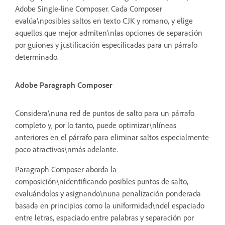
Adobe Single-line Composer. Cada Composer
evalúa\nposibles saltos en texto CJK y romano, y elige
aquellos que mejor admiten\nlas opciones de separación
por guiones y justificación especificadas para un párrafo
determinado.
Adobe Paragraph Composer
Considera\nuna red de puntos de salto para un párrafo
completo y, por lo tanto, puede optimizar\nlíneas
anteriores en el párrafo para eliminar saltos especialmente
poco atractivos\nmás adelante.
Paragraph Composer aborda la
composición\nidentificando posibles puntos de salto,
evaluándolos y asignando\nuna penalización ponderada
basada en principios como la uniformidad\ndel espaciado
entre letras, espaciado entre palabras y separación por