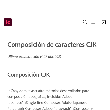
Composición de caracteres CJK
Última actualización el
27 abr. 2021
Composición CJK
InCopy admite\ncuatro métodos desarrollados para
composición tipográfica, incluidos Adobe
Japanese\nSingle-line Composer, Adobe Japanese
Paragraph Composer, Adobe Paragraph\nComposer y