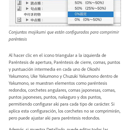
Conjuntos mojikumi que están configurados para comprimir
paréntesis
Al hacer clic en el icono triangular a la izquierda de
Paréntesis de apertura, Paréntesis de cierre, comas, puntos
y puntuación intermedia en cada uno de Okoshi
Yakumono, Uke Yakumono y Chuzuki Yakumono dentro de
Yakumono, se muestran elementos como paréntesis
redondos, corchetes angulares, comas japonesas, comas,
puntos japoneses, puntos, nakaguro y dos puntos,
permitiendo configurar aki para cada tipo de carácter. Si
aplica esta configuración, los corchetes no se comprimirán,
pero puede ajustar aki para paréntesis redondos.
Además, si muestra Detallado, puede editar todas las