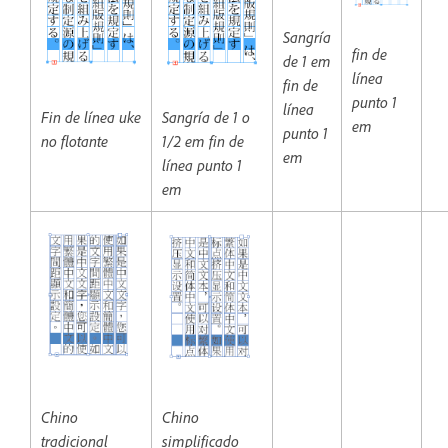
Sangría
fin de
de 1 em
línea
fin de
punto 1
línea
Fin de línea uke
Sangría de 1 o
em
punto 1
no flotante
1/2 em fin de
em
línea punto 1
em
Chino
Chino
tradicional
simplificado