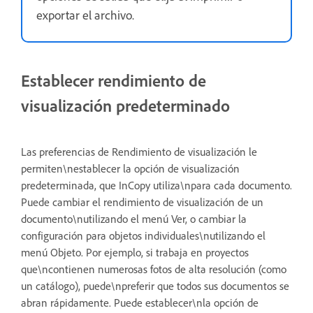
exportar el archivo.
Establecer rendimiento de
visualización predeterminado
Las preferencias de Rendimiento de visualización le
permiten\nestablecer la opción de visualización
predeterminada, que InCopy utiliza\npara cada documento.
Puede cambiar el rendimiento de visualización de un
documento\nutilizando el menú Ver, o cambiar la
configuración para objetos individuales\nutilizando el
menú Objeto. Por ejemplo, si trabaja en proyectos
que\ncontienen numerosas fotos de alta resolución (como
un catálogo), puede\npreferir que todos sus documentos se
abran rápidamente. Puede establecer\nla opción de