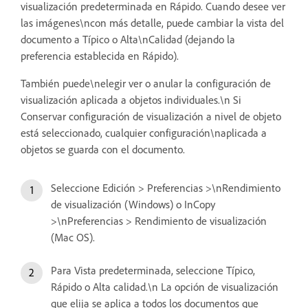
visualización predeterminada en Rápido. Cuando desee ver
las imágenes\ncon más detalle, puede cambiar la vista del
documento a Típico o Alta\nCalidad (dejando la
preferencia establecida en Rápido).
También puede\nelegir ver o anular la configuración de
visualización aplicada a objetos individuales.\n Si
Conservar configuración de visualización a nivel de objeto
está seleccionado, cualquier configuración\naplicada a
objetos se guarda con el documento.
Seleccione Edición > Preferencias >\nRendimiento
de visualización (Windows) o InCopy
>\nPreferencias > Rendimiento de visualización
(Mac OS).
Para Vista predeterminada, seleccione Típico,
Rápido o Alta calidad.\n La opción de visualización
que elija se aplica a todos los documentos que