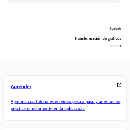
Siguiente
Transformación de gráficos
Aprender
Aprenda con tutoriales en vídeo paso a paso y orientación
práctica directamente en la aplicación.