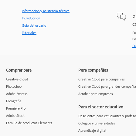
Información y asistencia técnica
P
Introducción
c
Guía del usuario
Tutoriales
Pu
re
Pr
Comprar para
Para compañías
Creative Cloud
Creative Cloud para compañías
Photoshop
Creative Cloud para grandes compañía
Adobe Express
Acrobat para empresas
Fotografía
Para el sector educativo
Premiere Pro
Adobe Stock
Descuentos para estudiantes y profeso
Familia de productos Elements
Colegios y universidades
Aprendizaje digital