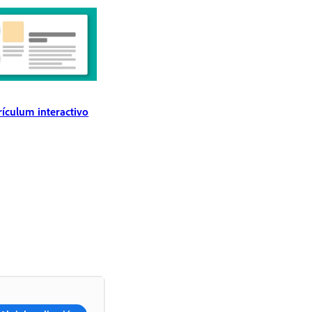
rículum interactivo