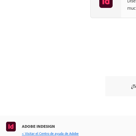
Dise
muc
¿T
ADOBE INDESIGN
< Visitar el Centro de ayuda de Adobe