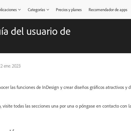
licaciones
Categorías
Precios y planes
Recomendador de apps
ía del usuario de
12 ene. 2023
ocer las funciones de InDesign y crear diseños gráficos atractivos y 
, visite todas las secciones una por una o póngase en contacto con 