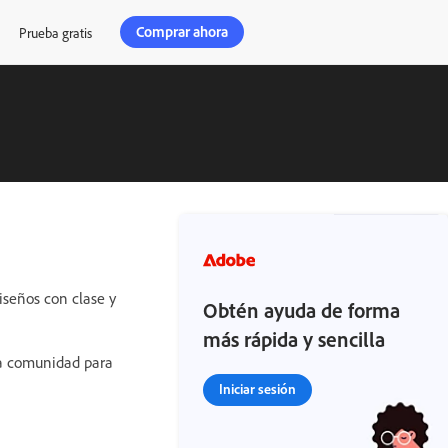
Comprar ahora
Prueba gratis
diseños con clase y
Obtén ayuda de forma
más rápida y sencilla
la comunidad para
Iniciar sesión