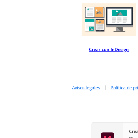
Crear con InDesign
Avisos legales
|
Política de p
Crea