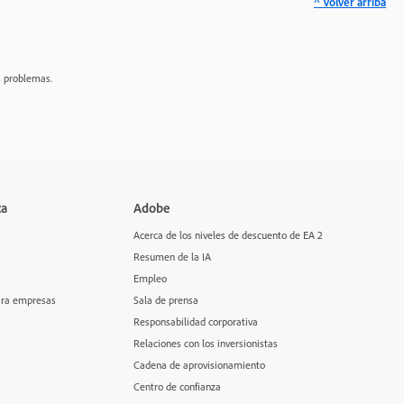
^ Volver arriba
s problemas.
ca
Adobe
Acerca de los niveles de descuento de EA 2
Resumen de la IA
Empleo
para empresas
Sala de prensa
Responsabilidad corporativa
Relaciones con los inversionistas
Cadena de aprovisionamiento
Centro de confianza