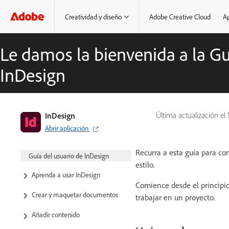
Creatividad y diseño
Adobe Creative Cloud
Ap
Le damos la bienvenida a la Gu
InDesign
InDesign
Última actualización el
Abrir aplicación
Recurra a esta guía para con
Guía del usuario de InDesign
estilo.
Aprenda a usar InDesign
Comience desde el principio
Crear y maquetar documentos
trabajar en un proyecto.
Añadir contenido