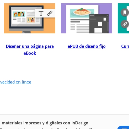
Diseñar una página para
ePUB de diseño fijo
Cur
eBook
rivacidad en línea
 materiales impresos y digitales con InDesign