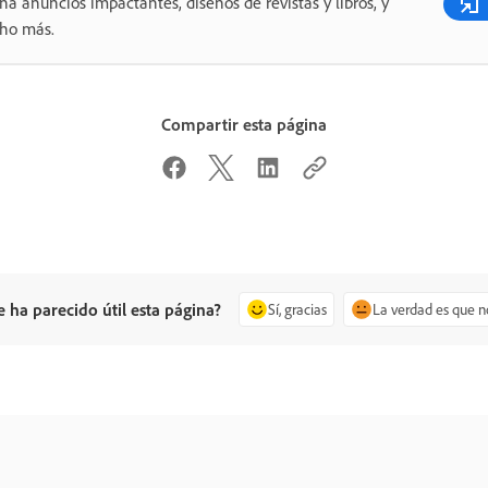
ña anuncios impactantes, diseños de revistas y libros, y
ho más.
Compartir esta página
e ha parecido útil esta página?
Sí, gracias
La verdad es que n