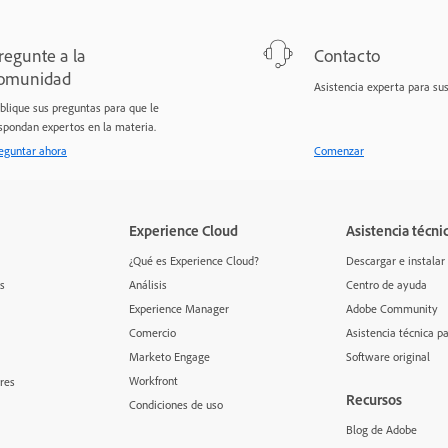
regunte a la
Contacto
omunidad
Asistencia experta para su
blique sus preguntas para que le
spondan expertos en la materia.
eguntar ahora
Comenzar
Experience Cloud
Asistencia técni
¿Qué es Experience Cloud?
Descargar e instalar
s
Análisis
Centro de ayuda
Experience Manager
Adobe Community
Comercio
Asistencia técnica 
Marketo Engage
Software original
Workfront
res
Recursos
Condiciones de uso
Blog de Adobe