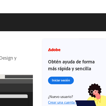
nDesign y
Obtén ayuda de forma
más rápida y sencilla
Iniciar sesión
¿Nuevo usuario?
Crear una cuenta ›