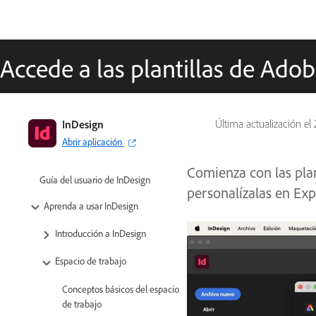
Accede a las plantillas de Ado
InDesign
Última actualización el
Abrir aplicación
Comienza con las plan
Guía del usuario de InDesign
personalízalas en Exp
Aprenda a usar InDesign
Introducción a InDesign
Espacio de trabajo
Conceptos básicos del espacio
de trabajo