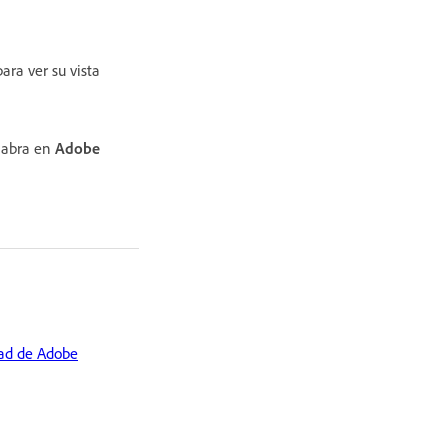
ara ver su vista
e abra en
Adobe
ad de Adobe