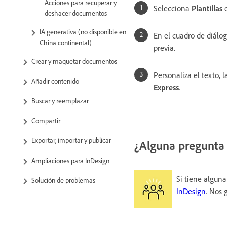
Acciones para recuperar y
Selecciona
Plantillas
e
deshacer documentos
IA generativa (no disponible en
En el cuadro de diálo
China continental)
previa.
Crear y maquetar documentos
Personaliza el texto, 
Añadir contenido
Express
.
Buscar y reemplazar
Compartir
Exportar, importar y publicar
¿Alguna pregunta 
Ampliaciones para InDesign
Si tiene alguna
Solución de problemas
InDesign
. Nos 