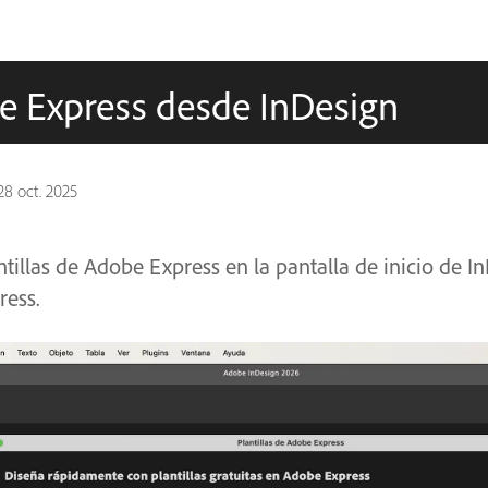
be Express desde InDesign
28 oct. 2025
tillas de Adobe Express en la pantalla de inicio de I
ress.