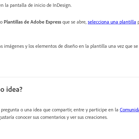
n la pantalla de inicio de InDesign.
go
Plantillas de Adobe Express
que se abre,
selecciona una plantilla
p
las imágenes y los elementos de diseño en la plantilla una vez que s
o idea?
 pregunta o una idea que compartir, entre y participe en la
Comunid
gustaría conocer sus comentarios y ver sus creaciones.