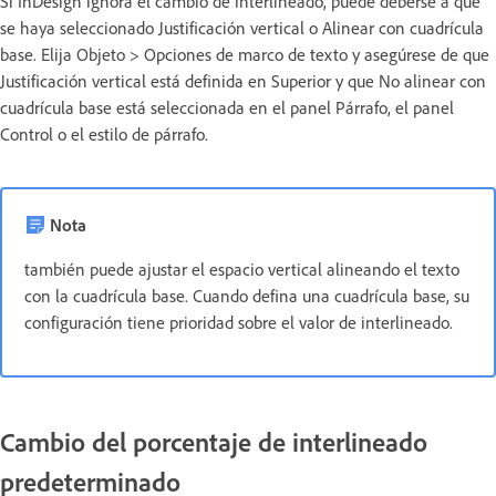
Si InDesign ignora el cambio de interlineado, puede deberse a que
se haya seleccionado Justificación vertical o Alinear con cuadrícula
base. Elija Objeto > Opciones de marco de texto y asegúrese de que
Justificación vertical está definida en Superior y que No alinear con
cuadrícula base está seleccionada en el panel Párrafo, el panel
Control o el estilo de párrafo.
Nota
también puede ajustar el espacio vertical alineando el texto
con la cuadrícula base. Cuando defina una cuadrícula base, su
configuración tiene prioridad sobre el valor de interlineado.
Cambio del porcentaje de interlineado
predeterminado