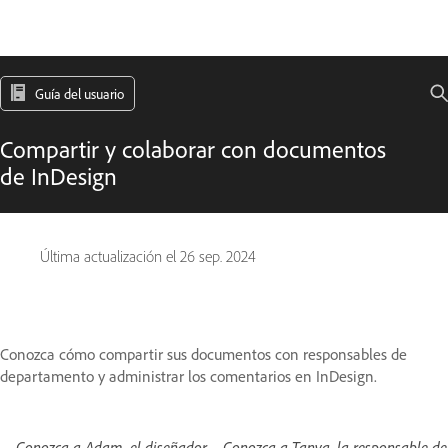
Guía del usuario
Compartir y colaborar con documentos
de InDesign
Última actualización el
26 sep. 2024
Conozca cómo compartir sus documentos con responsables de
departamento y administrar los comentarios en InDesign.
Conozca a Adam, el diseñador
Conozca a Tanya, la responsable de