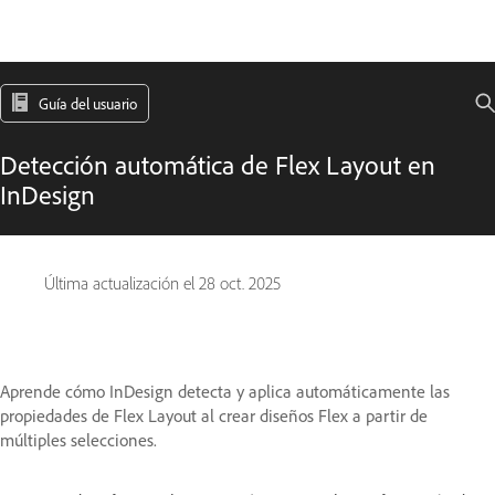
Guía del usuario
Detección automática de Flex Layout en
InDesign
Última actualización el
28 oct. 2025
Aprende cómo InDesign detecta y aplica automáticamente las
propiedades de Flex Layout al crear diseños Flex a partir de
múltiples selecciones.