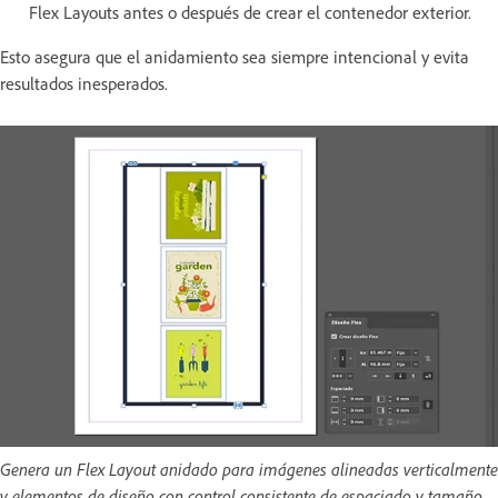
Flex Layouts antes o después de crear el contenedor exterior.
Esto asegura que el anidamiento sea siempre intencional y evita
resultados inesperados.
Genera un Flex Layout anidado para imágenes alineadas verticalmente
y elementos de diseño con control consistente de espaciado y tamaño.