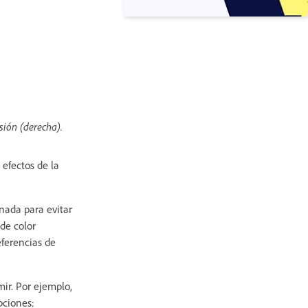
sión (derecha).
 efectos de la
nada para evitar
de color
eferencias de
mir. Por ejemplo,
pciones: