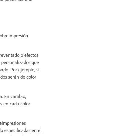
 sobreimpresión
reventado o efectos
s personalizados que
ndo. Por ejemplo, si
dos serán de color
ía. En cambio,
es en cada color
reimpresiones
o especificadas en el