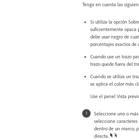
Tenga en cuenta las siguien
Si utiliza la opción Sob
suficientemente opaca p
debe usar negro de cuatr
porcentajes exactos de 
Cuando use un trazo para
trazo quede fuera del tr
Cuando se utiliza un tr
se aplica el color más c
Use el panel Vista prev
Seleccione uno o más 
seleccione caracteres
dentro de un marco, p
directa.