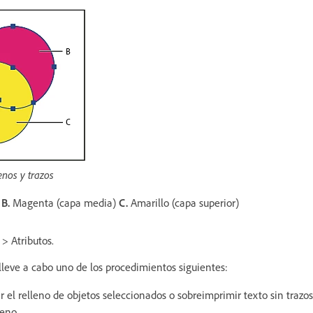
enos y trazos
)
B.
Magenta (capa media)
C.
Amarillo (capa superior)
 > Atributos.
 lleve a cabo uno de los procedimientos siguientes:
 el relleno de objetos seleccionados o sobreimprimir texto sin trazos
leno.