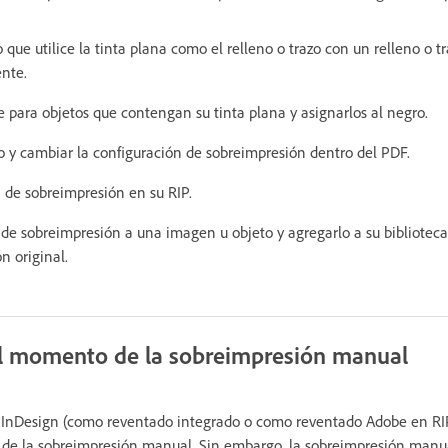
o que utilice la tinta plana como el relleno o trazo con un relleno o t
nte.
e para objetos que contengan su tinta plana y asignarlos al negro.
 y cambiar la configuración de sobreimpresión dentro del PDF.
n de sobreimpresión en su RIP.
 de sobreimpresión a una imagen u objeto y agregarlo a su biblioteca,
n original.
l momento de la sobreimpresión manual
 InDesign (como reventado integrado o como reventado Adobe en RI
 de la sobreimpresión manual. Sin embargo, la sobreimpresión manu