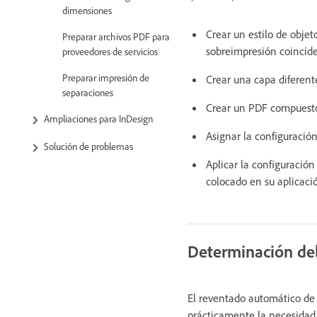
dimensiones
Crear un estilo de objet
Preparar archivos PDF para
sobreimpresión coincide
proveedores de servicios
Preparar impresión de
Crear una capa diferent
separaciones
Crear un PDF compuesto
Ampliaciones para InDesign
Asignar la configuració
Solución de problemas
Aplicar la configuración
colocado en su aplicació
Determinación de
El reventado automático de
prácticamente la necesidad