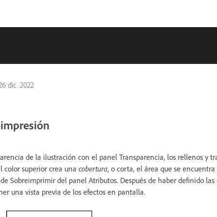
26 dic. 2022
eimpresión
rencia de la ilustración con el panel Transparencia, los rellenos y tra
 color superior crea una
cobertura
, o corta, el área que se encuentr
s de Sobreimprimir del panel Atributos. Después de haber definido las
r una vista previa de los efectos en pantalla.