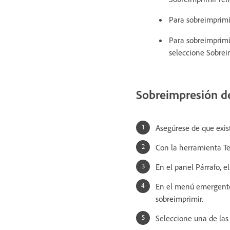
Para sobreimprimir
Para sobreimprimi
seleccione Sobrei
Sobreimpresión de
Asegúrese de que exis
Con la herramienta Te
En el panel Párrafo, e
En el menú emergente d
sobreimprimir.
Seleccione una de las 