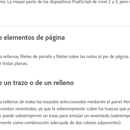
ir. La mayor parte de los dispositivos PostScript de nivel 2 y 3, pero
e elementos de página
 rellenos, filetes de párrafo y filetes sobre las notas al pie de pági
 tintas planas.
 un trazo o de un relleno
o rellenos de todos los trazados seleccionados mediante el panel Atri
cesitan reventados, ya que la sobreimpresión cubre los huecos que 
n puede sobreimprimir un trazo para simular un reventado (sobreimp
mente como combinación adecuada de dos colores adyacentes).