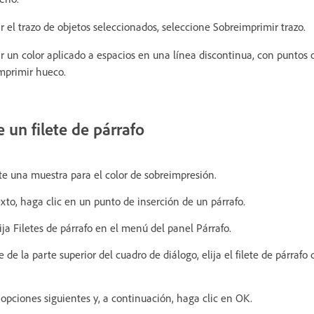
 el trazo de objetos seleccionados, seleccione Sobreimprimir trazo.
r un color aplicado a espacios en una línea discontinua, con puntos 
mprimir hueco.
 un filete de párrafo
te una muestra para el color de sobreimpresión.
xto, haga clic en un punto de inserción de un párrafo.
lija Filetes de párrafo en el menú del panel Párrafo.
e la parte superior del cuadro de diálogo, elija el filete de párrafo
opciones siguientes y, a continuación, haga clic en OK.