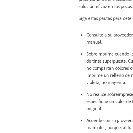
solución eficaz en los pocos
Siga estas pautas para deter
Consulte a su proveedor 
manual.
Sobreimprima cuando la 
de tinta superpuesta. C
no compartan colores de
imprime un relleno de m
violeta, no magenta.
No realice sobreimpresi
especifique un color de 
original.
Acuerde con su proveed
manuales, porque, al ha