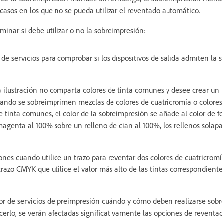
 casos en los que no se pueda utilizar el reventado automático.
minar si debe utilizar o no la sobreimpresión:
de servicios para comprobar si los dispositivos de salida admiten la
ilustración no comparta colores de tinta comunes y desee crear un 
uando se sobreimprimen mezclas de colores de cuatricromía o colore
 tinta comunes, el color de la sobreimpresión se añade al color de fo
agenta al 100% sobre un relleno de cian al 100%, los rellenos solapa
ones cuando utilice un trazo para reventar dos colores de cuatricrom
trazo CMYK que utilice el valor más alto de las tintas correspondient
or de servicios de preimpresión cuándo y cómo deben realizarse sob
cerlo, se verán afectadas significativamente las opciones de reventad