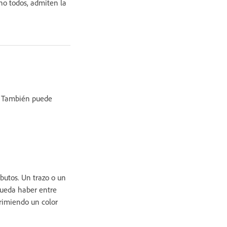
 no todos, admiten la
na. También puede
butos. Un trazo o un
pueda haber entre
rimiendo un color