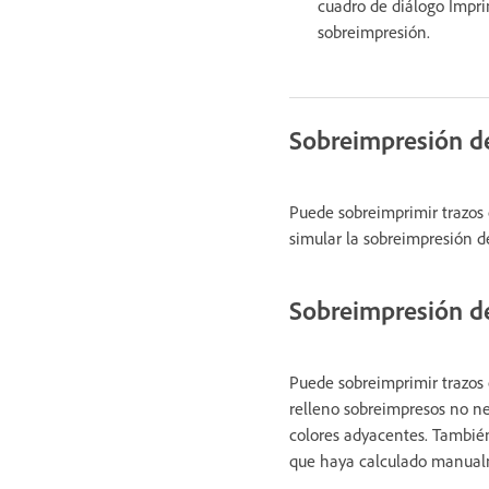
cuadro de diálogo Imprim
sobreimpresión.
Sobreimpresión d
Puede sobreimprimir trazos o
simular la sobreimpresión de
Sobreimpresión de
Puede sobreimprimir trazos 
relleno sobreimpresos no ne
colores adyacentes. Tambié
que haya calculado manual