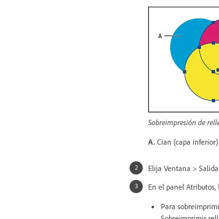
Sobreimpresión de rell
A.
Cian (capa inferior
Elija Ventana > Salida
En el panel Atributos,
Para sobreimprimir
Sobreimprimir rel