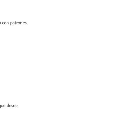
o con patrones,
 que desee