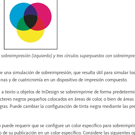
n sobreimpresión (izquierda) y tres círculos superpuestos con sobreimpre
 una simulación de sobreimpresión, que resulta útil para simular los
anas y de cuatricromía en un dispositivo de impresión compuesto.
a a texto u objetos de InDesign se sobreimprime de forma predetermi
acteres negros pequeños colocados en áreas de color, o bien de áreas 
ras. Puede cambiar la configuración de tinta negra mediante las pr
o puede requerir que se configure un color específico para sobreimpri
o de su publicación en un color específico. Considere las siguientes o