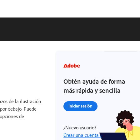
Obtén ayuda de forma
más rápida y sencilla
zos de la ilustración
Iniciar sesión
a por debajo. Puede
 opciones de
¿Nuevo usuario?
Crear una cuenta ›