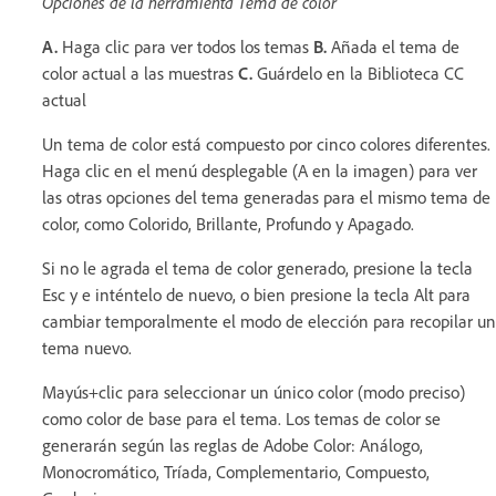
Opciones de la herramienta Tema de color
A.
Haga clic para ver todos los temas
B.
Añada el tema de
color actual a las muestras
C.
Guárdelo en la Biblioteca CC
actual
Un tema de color está compuesto por cinco colores diferentes.
Haga clic en el menú desplegable (A en la imagen) para ver
las otras opciones del tema generadas para el mismo tema de
color, como Colorido, Brillante, Profundo y Apagado.
Si no le agrada el tema de color generado, presione la tecla
Esc y e inténtelo de nuevo, o bien presione la tecla Alt para
cambiar temporalmente el modo de elección para recopilar un
tema nuevo.
Mayús+clic para seleccionar un único color (modo preciso)
como color de base para el tema. Los temas de color se
generarán según las reglas de Adobe Color: Análogo,
Monocromático, Tríada, Complementario, Compuesto,