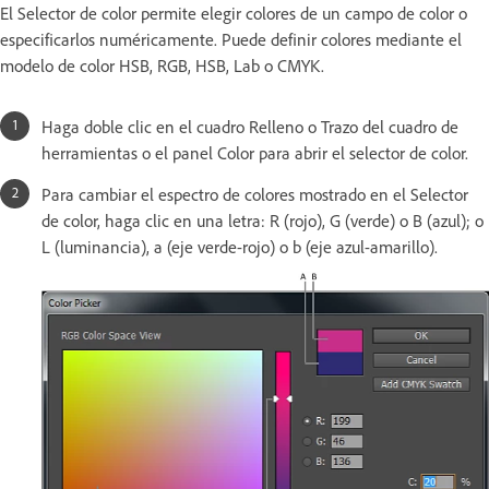
El Selector de color permite elegir colores de un campo de color o
especificarlos numéricamente. Puede definir colores mediante el
modelo de color HSB, RGB, HSB, Lab o CMYK.
Haga doble clic en el cuadro Relleno o Trazo del cuadro de
herramientas o el panel Color para abrir el selector de color.
Para cambiar el espectro de colores mostrado en el Selector
de color, haga clic en una letra: R (rojo), G (verde) o B (azul); o
L (luminancia), a (eje verde-rojo) o b (eje azul-amarillo).