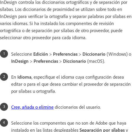
InDesign controla los diccionarios ortográficos y de separación por
sílabas. Los diccionarios de proximidad se utilizan sobre todo en
InDesign para verificar la ortografía y separar palabras por sílabas en
varios idiomas. Si ha instalado los componentes de revisión
ortográfica o de separación por sílabas de otro proveedor, puede
seleccionar otro proveedor para cada idioma.
Seleccione
Edición
>
Preferencias
>
Diccionario
(Windows) o
InDesign
>
Preferencias
>
Diccionario
(macOS).
En
Idioma
, especifique el idioma cuya configuración desea
editar o para el que desea cambiar el proveedor de separación
por sílabas u ortografía.
Cree, añada o elimine
diccionarios del usuario.
Seleccione los componentes que no son de Adobe que haya
instalado en las listas desplegables
Separación por sílabas
y