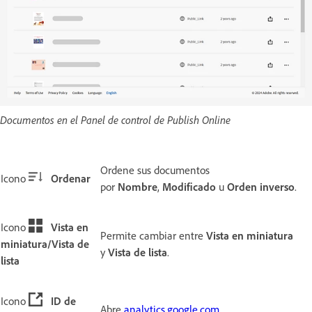
Documentos en el Panel de control de Publish Online
Ordene sus documentos
Icono
Ordenar
por
Nombre
,
Modificado
u
Orden inverso
.
Icono
Vista en
Permite cambiar entre
Vista en miniatura
miniatura/Vista de
y
Vista de lista
.
lista
Icono
ID de
Abre
analytics.google.com
.