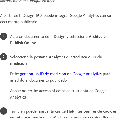
documento que publique en línea.
A partir de InDesign 19.0, puede integrar Google Analytics con su
documento publicado.
Abra un documento de InDesign y seleccione
Archivo
>
Publish Online
.
Seleccione la pestaña
Analytics
e introduzca el
ID de
medición
.
Debe
generar un ID de medición en Google Analytics
para
añadirlo al documento publicado.
Adobe no recibe acceso ni datos de su cuenta de Google
Analytics.
También puede marcar la casilla
Habilitar banner de cookies
en mi documento
para añadir un banner de cookies. Puede