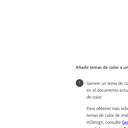
Añadir temas de color a un
Genere un tema de co
en el documento actu
de color.
Para obtener más inf
temas de color de im
InDesign, consulte
Gen