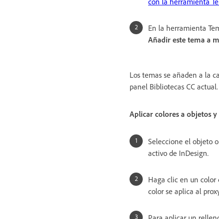
con la herramienta Te
En la herramienta Tem
Añadir este tema a mi
Los temas se añaden a la ca
panel Bibliotecas CC actual.
Aplicar colores a objetos 
Seleccione el objeto 
activo de InDesign.
Haga clic en un color 
color se aplica al proxy
Para aplicar un relleno