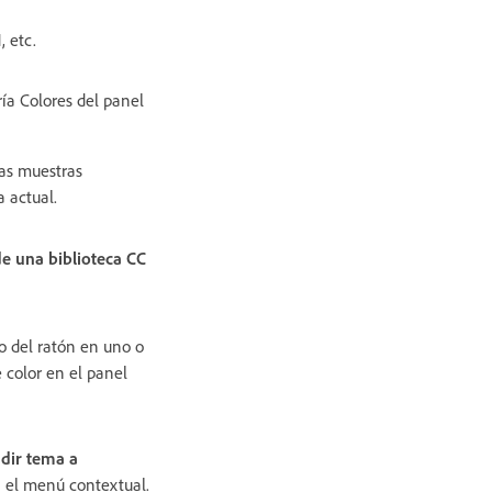
 etc.
ía Colores del panel
las muestras
a actual.
de una biblioteca CC
o del ratón en uno o
 color en el panel
dir tema a
 el menú contextual.