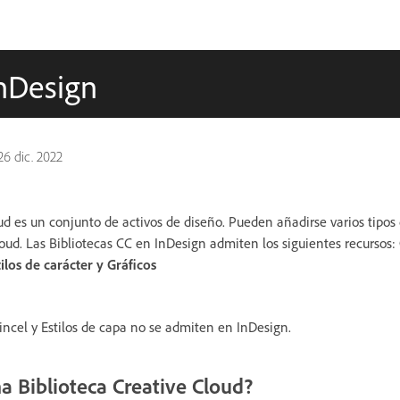
InDesign
26 dic. 2022
ud es un conjunto de activos de diseño. Pueden añadirse varios tipos 
loud. Las Bibliotecas CC en InDesign admiten los siguientes recursos:
tilos de carácter y Gráficos
pincel y Estilos de capa no se admiten en InDesign.
a Biblioteca Creative Cloud?