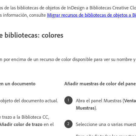
s de las bibliotecas de objetos de InDesign a Bibliotecas Creative C
s información, consulte
Migrar recursos de bibliotecas de objetos a B
 bibliotecas: colores
ón por encima de un recurso de color disponible para ver su nombre y
 en un documento
Añadir muestras de color del pane
 objeto del documento actual.
Abra el panel Muestras (
Vent
Muestras
).
 trazo a la Biblioteca CC,
Añadir color de trazo
en el
Seleccione una o varias muest