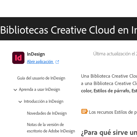
Bibliotecas Creative Cloud en 
InDesign
Última actualización el
Abrir aplicación
Una Biblioteca Creative Clo
Guía del usuario de InDesign
a una Biblioteca Creative C
Aprenda a usar InDesign
color, Estilos de párrafo, Es
Introducción a InDesign
Los recursos Estilos de 
Novedades de InDesign
Notas de la versión de
¿Para qué sirve un
escritorio de Adobe InDesign