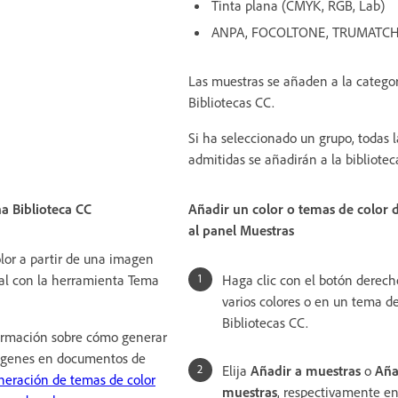
Tinta plana (CMYK, RGB, Lab)
ANPA, FOCOLTONE, TRUMATCH,
Las muestras se añaden a la categor
Bibliotecas CC.
Si ha seleccionado un grupo, todas 
admitidas se añadirán a la bibliotec
a Biblioteca CC
Añadir un color o temas de color 
al panel Muestras
lor a partir de una imagen
al con la herramienta Tema
Haga clic con el botón derech
varios colores o en un tema de
Bibliotecas CC.
ormación sobre cómo generar
ágenes en documentos de
Elija
Añadir a muestras
o
Aña
eración de temas de color
muestras
, respectivamente en