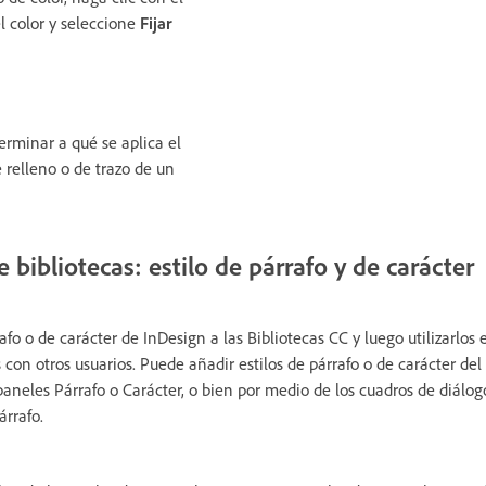
l color y seleccione
Fijar
terminar a qué se aplica el
e relleno o de trazo de un
 bibliotecas: estilo de párrafo y de carácter
afo o de carácter de InDesign a las Bibliotecas CC y luego utilizarlo
s con otros usuarios. Puede añadir estilos de párrafo o de carácter del
paneles Párrafo o Carácter, o bien por medio de los cuadros de diálog
árrafo.