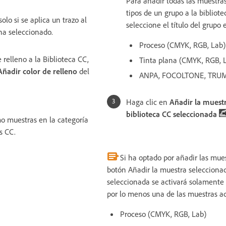
Para añadir todas las muestras
tipos de un grupo a la bibliote
solo si se aplica un trazo al
seleccione el título del grupo
ha seleccionado.
Proceso (CMYK, RGB, Lab)
 relleno a la Biblioteca CC,
Tinta plana (CMYK, RGB, 
Añadir color de relleno
del
ANPA, FOCOLTONE, TRUM
Haga clic en
Añadir la muest
biblioteca CC seleccionada
o muestras en la categoría
s CC.
Si ha optado por añadir las mues
botón Añadir la muestra seleccionad
seleccionada se activará solamente s
por lo menos una de las muestras a
Proceso (CMYK, RGB, Lab)