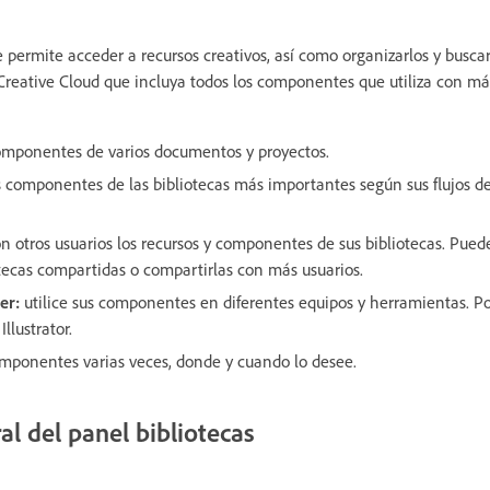
e permite acceder a recursos creativos, así como organizarlos y buscar
Creative Cloud que incluya todos los componentes que utiliza con má
omponentes de varios documentos y proyectos.
s componentes de las bibliotecas más importantes según sus flujos de
 otros usuarios los recursos y componentes de sus bibliotecas. Puede 
tecas compartidas o compartirlas con más usuarios.
er:
utilice sus componentes en diferentes equipos y herramientas. Po
llustrator.
omponentes varias veces, donde y cuando lo desee.
l del panel bibliotecas