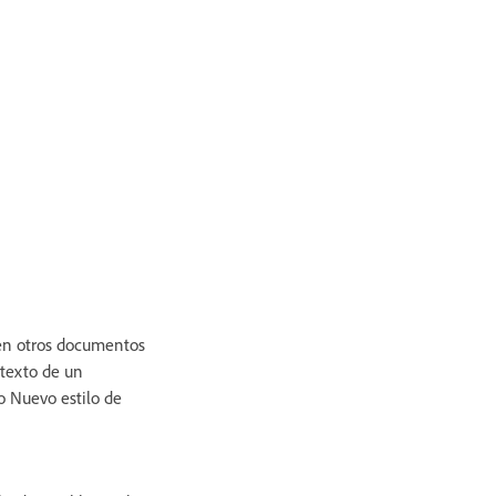
s en otros documentos
 texto de un
o Nuevo estilo de