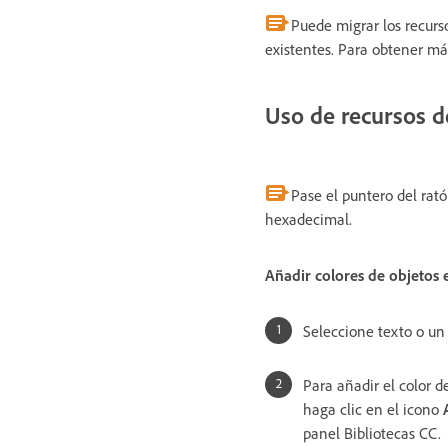
Puede migrar los recurso
existentes. Para obtener má
Uso de recursos de
Pase el puntero del rat
hexadecimal.
Añadir colores de objetos
Seleccione texto o un
Para añadir el color de
haga clic en el icono
panel Bibliotecas CC.