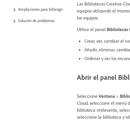
Las Bibliotecas Creative Cl
Ampliaciones para InDesign
equipos utilizando el mismo 
los equipos.
Solución de problemas
Utilice el panel
Bibliotecas
Crear, ver, cambiar el n
Añadir, eliminar, cambia
Ordenar y ver los recurs
Abrir el panel Bib
Seleccione
Ventana
>
Bibli
Cloud, seleccione el menú 
biblioteca irrelevante, sele
seleccione la biblioteca y el