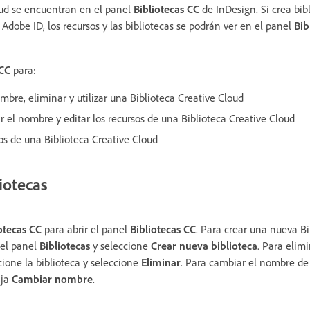
oud se encuentran en el panel
Bibliotecas CC
de InDesign. Si crea bib
Adobe ID, los recursos y las bibliotecas se podrán ver en el panel
Bib
 CC
para:
ombre, eliminar y utilizar una Biblioteca Creative Cloud
r el nombre y editar los recursos de una Biblioteca Creative Cloud
os de una Biblioteca Creative Cloud
liotecas
otecas CC
para abrir el panel
Bibliotecas CC
. Para crear una nueva Bi
del panel
Bibliotecas
y seleccione
Crear nueva biblioteca
. Para elim
ccione la biblioteca y seleccione
Eliminar
. Para cambiar el nombre de 
ija
Cambiar nombre
.