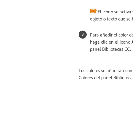
El icono se activa 
objeto o texto que se 
Para añadir el color de
haga clic en el icono
panel Bibliotecas CC.
Los colores se añadirán com
Colores del panel Biblioteca