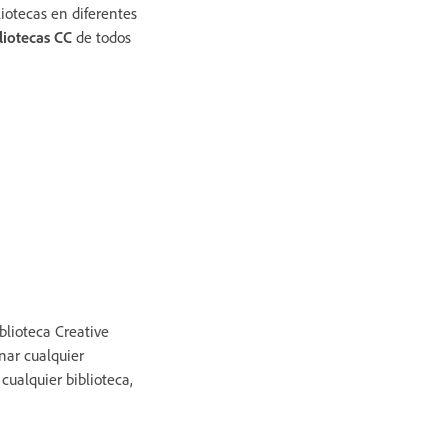
liotecas en diferentes
liotecas CC
de todos
blioteca Creative
inar cualquier
cualquier biblioteca,