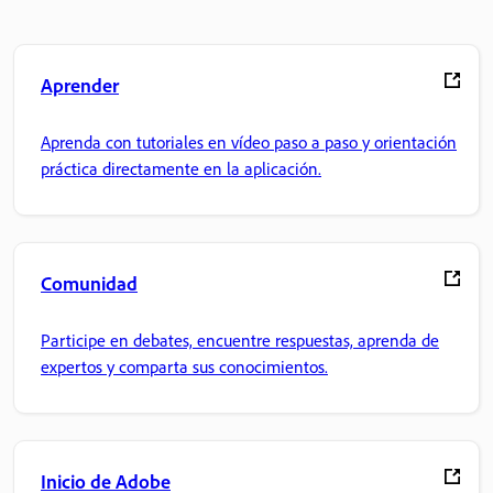
Aprender
Aprenda con tutoriales en vídeo paso a paso y orientación
práctica directamente en la aplicación.
Comunidad
Participe en debates, encuentre respuestas, aprenda de
expertos y comparta sus conocimientos.
Inicio de Adobe