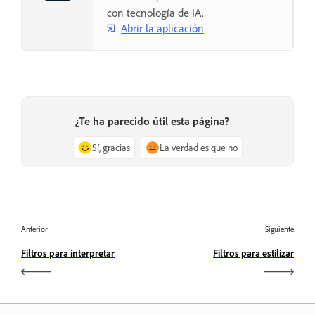
con tecnología de IA.
Abrir la aplicación
¿Te ha parecido útil esta página?
Sí, gracias
La verdad es que no
Anterior
Siguiente
Filtros para interpretar
Filtros para estilizar