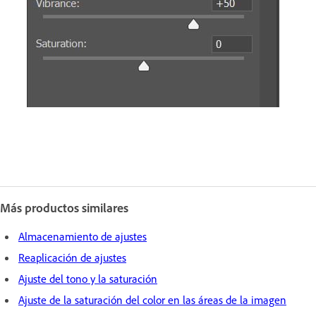
Más productos similares
Almacenamiento de ajustes
Reaplicación de ajustes
Ajuste del tono y la saturación
Ajuste de la saturación del color en las áreas de la imagen