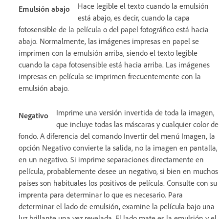
Hace legible el texto cuando la emulsión
Emulsión abajo
está abajo, es decir, cuando la capa
fotosensible de la película o del papel fotográfico está hacia
abajo. Normalmente, las imágenes impresas en papel se
imprimen con la emulsión arriba, siendo el texto legible
cuando la capa fotosensible está hacia arriba. Las imágenes
impresas en película se imprimen frecuentemente con la
emulsión abajo.
Imprime una versión invertida de toda la imagen,
Negativo
que incluye todas las máscaras y cualquier color de
fondo. A diferencia del comando Invertir del menú Imagen, la
opción Negativo convierte la salida, no la imagen en pantalla,
en un negativo. Si imprime separaciones directamente en
película, probablemente desee un negativo, si bien en muchos
países son habituales los positivos de película. Consulte con su
imprenta para determinar lo que es necesario. Para
determinar el lado de emulsión, examine la película bajo una
luz brillante una vez revelada. El lado mate es la emulsión y el