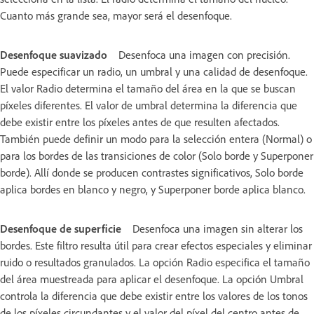
Cuanto más grande sea, mayor será el desenfoque.
Desenfoque suavizado
Desenfoca una imagen con precisión.
Puede especificar un radio, un umbral y una calidad de desenfoque.
El valor Radio determina el tamaño del área en la que se buscan
píxeles diferentes. El valor de umbral determina la diferencia que
debe existir entre los píxeles antes de que resulten afectados.
También puede definir un modo para la selección entera (Normal) o
para los bordes de las transiciones de color (Solo borde y Superponer
borde). Allí donde se producen contrastes significativos, Solo borde
aplica bordes en blanco y negro, y Superponer borde aplica blanco.
Desenfoque de superficie
Desenfoca una imagen sin alterar los
bordes. Este filtro resulta útil para crear efectos especiales y eliminar
ruido o resultados granulados. La opción Radio especifica el tamaño
del área muestreada para aplicar el desenfoque. La opción Umbral
controla la diferencia que debe existir entre los valores de los tonos
de los píxeles circundantes y el valor del píxel del centro antes de