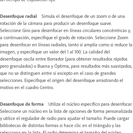
Desenfoque radial
Simula el desenfoque de un zoom o de una
rotación de la cámara para producir un desenfoque suave.
Seleccione Giro para desenfocar en líneas circulares concéntricas y,
a continuación, especifique el grado de rotación. Seleccione Zoom
para desenfocar en líneas radiales, tanto si amplía como si reduce la
imagen, y especifique un valor del 1 al 100. La calidad del
desenfoque oscila entre Borrador (para obtener resultados rápidos
pero granulados) o Buena y Óptima, para resultados más suavizados,
que no se distinguen entre sí excepto en el caso de grandes
selecciones. Especifique el origen del desenfoque arrastrando el
motivo en el cuadro Centro.
Desenfoque de forma
Utiliza el núcleo específico para desenfocar.
Seleccione un núcleo en la lista de opciones de forma personalizada
y utilice el regulador de radio para ajustar el tamaño. Puede cargar
bibliotecas de distintas formas si hace clic en el triángulo y las
selecciona en la lista. El radio determina el tamaño del núcleo.