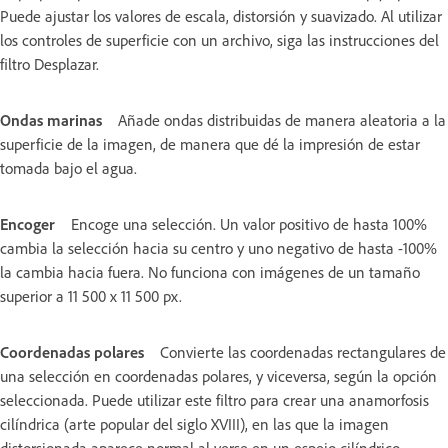
Puede ajustar los valores de escala, distorsión y suavizado. Al utilizar
los controles de superficie con un archivo, siga las instrucciones del
filtro Desplazar.
Ondas marinas
Añade ondas distribuidas de manera aleatoria a la
superficie de la imagen, de manera que dé la impresión de estar
tomada bajo el agua.
Encoger
Encoge una selección. Un valor positivo de hasta 100%
cambia la selección hacia su centro y uno negativo de hasta -100%
la cambia hacia fuera. No funciona con imágenes de un tamaño
superior a 11 500 x 11 500 px.
Coordenadas polares
Convierte las coordenadas rectangulares de
una selección en coordenadas polares, y viceversa, según la opción
seleccionada. Puede utilizar este filtro para crear una anamorfosis
cilíndrica (arte popular del siglo XVIII), en las que la imagen
distorsionada aparece normal al verse en un espejo cilíndrico.