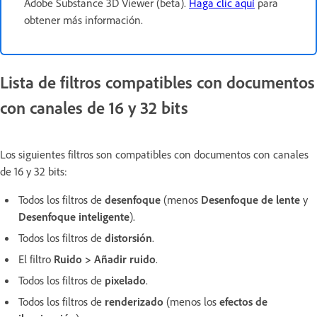
Adobe Substance 3D Viewer (beta).
Haga clic aquí
para
obtener más información.
Lista de filtros compatibles con documentos
con canales de 16 y 32 bits
Los siguientes filtros son compatibles con documentos con canales
de 16 y 32 bits:
Todos los filtros de
desenfoque
(menos
Desenfoque de lente
y
Desenfoque inteligente
).
Todos los filtros de
distorsión
.
El filtro
Ruido > Añadir ruido
.
Todos los filtros de
pixelado
.
Todos los filtros de
renderizado
(menos los
efectos de