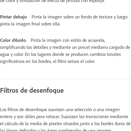
de color y simulación de efecto de pintura con esponja.
Pintar debajo
Pinta la imagen sobre un fondo de textura y luego
pinta la imagen final sobre ella.
Color diluido
Pinta la imagen con estilo de acuarela,
simplificando los detalles y mediante un pincel mediano cargado de
agua y color. En los lugares donde se producen cambios tonales
significativos en los bordes, el filtro satura el color.
Filtros de desenfoque
Los filtros de desenfoque suavizan una selección o una imagen
entera y son útiles para retocar. Suavizan las transiciones mediante
el cálculo de la media de píxeles situados junto a los bordes duros de
las líneas definidas y las áreas sombreadas de una imagen.