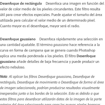
Desenfoque de rectángulo
Desenfoca una imagen en función del
valor de color medio de los píxeles circundantes. Este filtro resulta
útil para crear efectos especiales. Puede ajustar el tamaño del área
utilizada para calcular el valor medio de un determinado píxel.
Cuanto mayor es el desenfoque, mayor será el radio.
Desenfoque gaussiano
Desenfoca rápidamente una selección en
una cantidad ajustable. El término
gaussiano
hace referencia a la
curva en forma de campana que se genera cuando Photoshop
aplica una media ponderada a los píxeles. El filtro
Desenfoque
gaussiano
añade detalles de baja frecuencia y puede producir un
efecto nebuloso.
Nota
: Al aplicar los filtros Desenfoque gaussiano, Desenfoque de
rectángulo, Desenfoque de movimiento o Desenfoque de forma al área
de imagen seleccionada, podrían producirse resultados visualmente
inesperados junto a los bordes de la selección. Esto es debido a que
estos filtros para desenfocar utilizarán datos de la imagen de la parte
exterior del área seleccionada para crear los nuevos píxeles borrosos