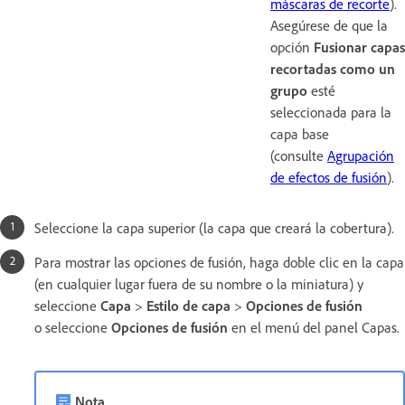
máscaras de recorte
).
Asegúrese de que la
opción
Fusionar capas
recortadas como un
grupo
esté
seleccionada para la
capa base
(consulte
Agrupación
de efectos de fusión
).
Seleccione la capa superior (la capa que creará la cobertura).
Para mostrar las opciones de fusión, haga doble clic en la capa
(en cualquier lugar fuera de su nombre o la miniatura) y
seleccione
Capa
>
Estilo de capa
>
Opciones de fusión
o seleccione
Opciones de fusión
en el menú del panel Capas.
Nota