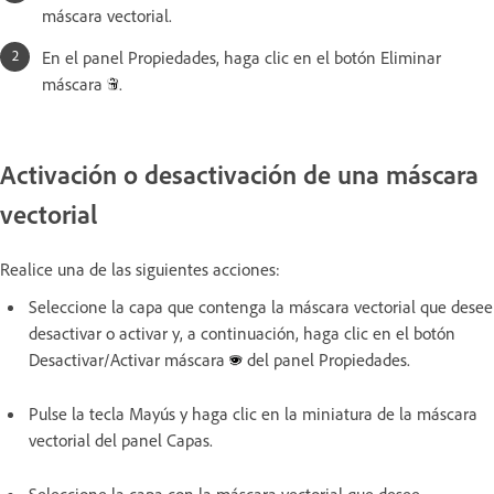
máscara vectorial.
En el panel Propiedades, haga clic en el botón Eliminar
máscara
.
Activación o desactivación de una máscara
vectorial
Realice una de las siguientes acciones:
Seleccione la capa que contenga la máscara vectorial que desee
desactivar o activar y, a continuación, haga clic en el botón
Desactivar/Activar máscara
del panel Propiedades.
Pulse la tecla Mayús y haga clic en la miniatura de la máscara
vectorial del panel Capas.
Seleccione la capa con la máscara vectorial que desee