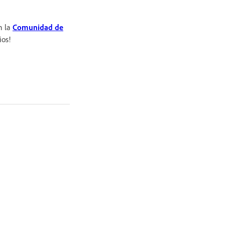
n la
Comunidad de
ios!