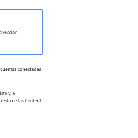
 dirección
 cuentas conectadas
ista y, a
resto de las Content
.