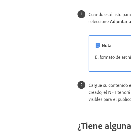
Cuando esté listo par
seleccione
Adjuntar a
Nota
El formato de arch
Cargue su contenido 
creado, el NFT tendrá
visibles para el público
¿Tiene alguna