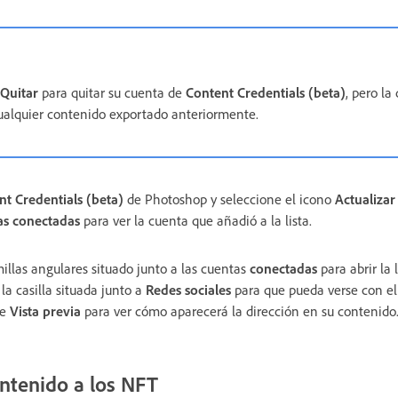
Quitar
para quitar su cuenta de
Content Credentials (beta)
, pero la
alquier contenido exportado anteriormente.
nt Credentials (beta)
de Photoshop y seleccione el icono
Actualizar
as conectadas
para ver la cuenta que añadió a la lista.
millas angulares situado junto a las cuentas
conectadas
para abrir la l
a casilla situada junto a
Redes sociales
para que pueda verse con el 
ne
Vista previa
para ver cómo aparecerá la dirección en su contenido
ntenido a los NFT