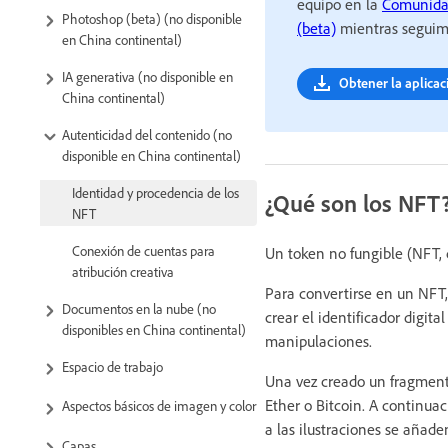
equipo en la
Comunida
Photoshop (beta) (no disponible
(beta)
mientras seguimo
en China continental)
IA generativa (no disponible en
Obtener la aplica
China continental)
Autenticidad del contenido (no
disponible en China continental)
Identidad y procedencia de los
¿Qué son los NFT
NFT
Conexión de cuentas para
Un token no fungible (NFT, d
atribución creativa
Para convertirse en un NFT,
Documentos en la nube (no
crear el identificador digit
disponibles en China continental)
manipulaciones.
Espacio de trabajo
Una vez creado un fragment
Ether o Bitcoin. A continua
Aspectos básicos de imagen y color
a las ilustraciones se añad
Capas