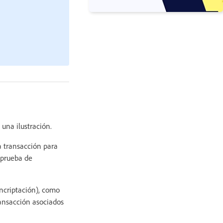
 una ilustración.
a transacción para
 prueba de
ncriptación), como
ransacción asociados