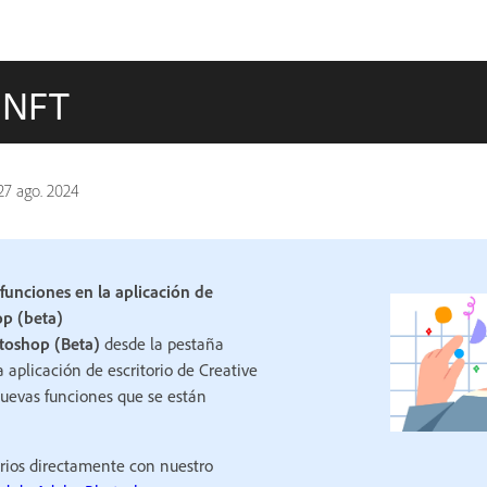
s NFT
27 ago. 2024
funciones en la aplicación de
op (beta)
toshop (Beta)
desde la pestaña
a aplicación de escritorio de Creative
nuevas funciones que se están
ios directamente con nuestro