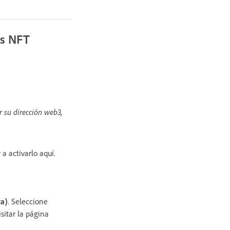
os NFT
r su dirección web3,
a activarlo aquí.
ta)
. Seleccione
sitar la página