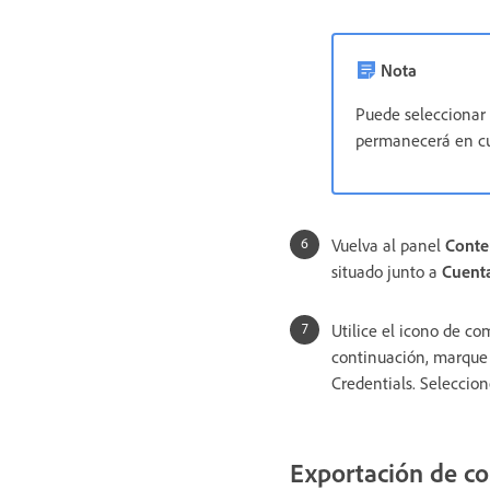
Nota
Puede seleccionar
permanecerá en cu
Vuelva al panel
Conte
situado junto a
Cuent
Utilice el icono de co
continuación, marque l
Credentials. Seleccio
Exportación de co