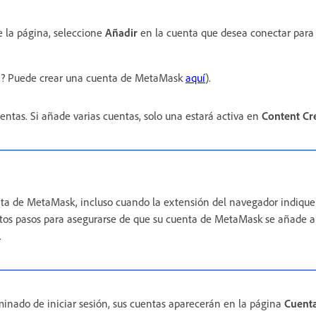
 la página, seleccione
Añadir
en la cuenta que desea conectar para 
a? Puede crear una cuenta de MetaMask
aquí
).
uentas. Si añade varias cuentas, solo una estará activa en
Content Cre
nta de MetaMask, incluso cuando la extensión del navegador indique
estos pasos para asegurarse de que su cuenta de MetaMask se añade 
.
inado de iniciar sesión, sus cuentas aparecerán en la página
Cuenta