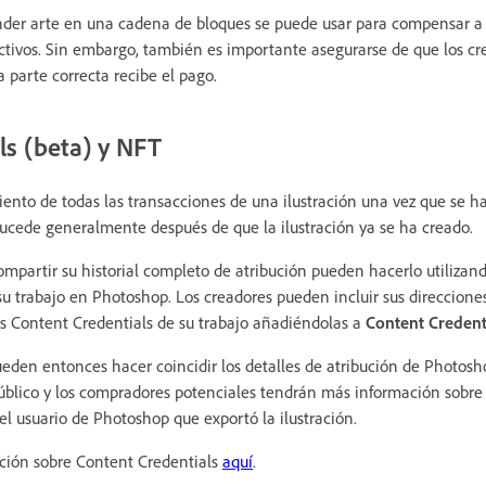
der arte en una cadena de bloques se puede usar para compensar a l
 activos. Sin embargo, también es importante asegurarse de que los cr
 parte correcta recibe el pago.
ls (beta) y NFT
ento de todas las transacciones de una ilustración una vez que se h
sucede generalmente después de que la ilustración ya se ha creado.
mpartir su historial completo de atribución pueden hacerlo utilizan
su trabajo en Photoshop. Los creadores pueden incluir sus direccione
as Content Credentials de su trabajo añadiéndolas a
Content Credenti
den entonces hacer coincidir los detalles de atribución de Photosho
público y los compradores potenciales tendrán más información sobre 
el usuario de Photoshop que exportó la ilustración.
ción sobre Content Credentials
aquí
.