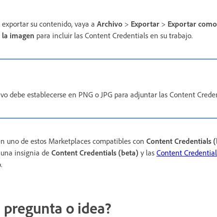
a exportar su contenido, vaya a
Archivo
>
Exportar
>
Exportar como
 la imagen
para incluir las Content Credentials en su trabajo.
ivo debe establecerse en PNG o JPG para adjuntar las Content Credent
en uno de estos Marketplaces compatibles con
Content Credentials (
 una insignia de
Content Credentials (beta)
y las
Content Credential
.
 pregunta o idea?