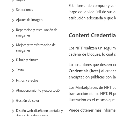
Esta forma de comprar y ven
Selecciones
largo de la vida útil de sus
atribución adecuada y que la
Ajustes de imagen
Reparación y restauración de
Content Credentia
imágenes
Mejora y transformación de
Los NFT realizan un seguimi
imágenes
cadena de bloques, lo cual 
Dibujo y pintura
Los creadores que deseen co
Texto
Credentials (beta)
al crear 
encriptación públicas con l
Filtros y efectos
Los Marketplaces de NFT pue
Almacenamiento y exportación
transacción de los NFT. El 
ilustración es el mismo que 
Gestión de color
Puede obtener más informa
Diseño web, diseño en pantalla y
diseño de aplicaciones