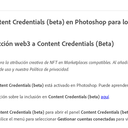
tent Credentials (beta) en Photoshop para l
ección web3 a Content Credentials (Beta)
ra la atribución creativa de NFT en Marketplaces compatibles. Al añadi
e uso y nuestra Política de privacidad.
tent Credentials (beta)
está activado en Photoshop. Puede aprender 
ión sobre la inclusión en
Content Credentials (beta)
aquí
.
tent Credentials
(beta)
para abrir el panel
Content Credentials
(be
ilice el menú para seleccionar
Gestionar cuentas conectadas
para vi