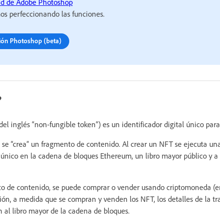
d de Adobe Photoshop
s perfeccionando las funciones.
ción Photoshop (beta)
?
el inglés “non-fungible token”) es un identificador digital único para
 se “crea” un fragmento de contenido. Al crear un NFT se ejecuta un
al único en la cadena de bloques Ethereum, un libro mayor público y a
o de contenido, se puede comprar o vender usando criptomoneda (e
ción, a medida que se compran y venden los NFT, los detalles de la t
en al libro mayor de la cadena de bloques.