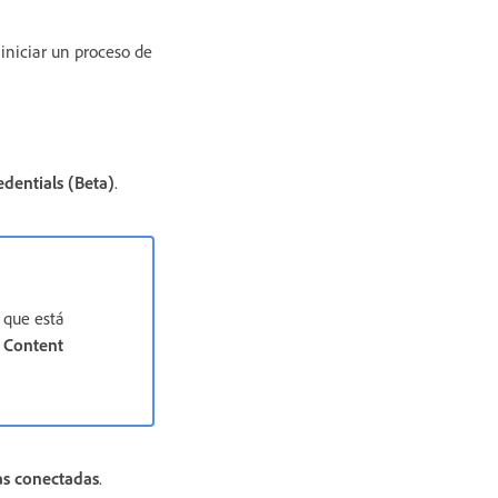
iniciar un proceso de
dentials (Beta)
.
 que está
a
Content
s conectadas
.