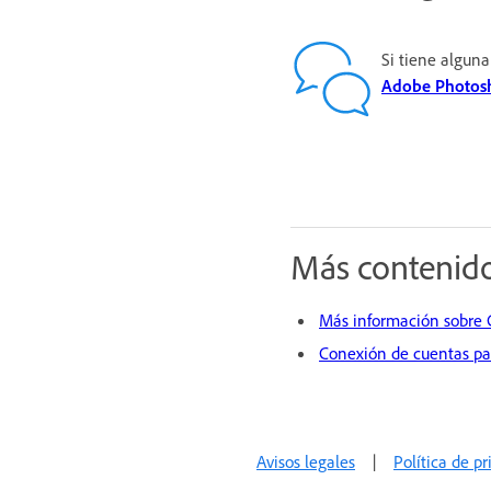
Si tiene alguna
Adobe Photosh
Más contenido
Más información sobre 
Conexión de cuentas par
Avisos legales
|
Política de p