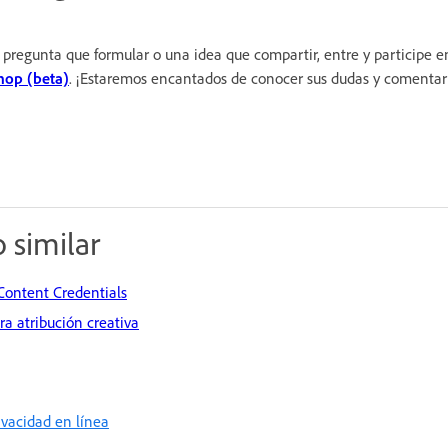
 pregunta que formular o una idea que compartir, entre y participe e
op (beta)
. ¡Estaremos encantados de conocer sus dudas y comentar
 similar
Content Credentials
a atribución creativa
rivacidad en línea