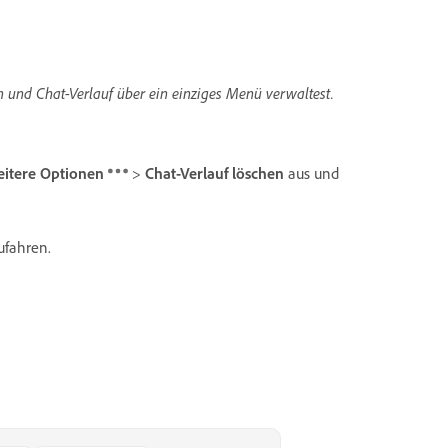
n und Chat-Verlauf über ein einziges Menü verwaltest.
itere Optionen
>
Chat-Verlauf löschen
aus und
ufahren.