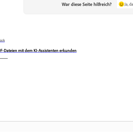
War diese Seite hilfreich?
Ja, d
ück
F-Dateien mit dem KI-Assistenten erkunden