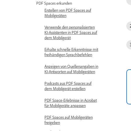
PDF Spaces erkunden
Erstellen von PDF Spaces auf
Mobilgeräten
Verwende den personalisierten
KI-Assistenten in PDF Spaces auf
dem Mobilgerät
Erhalte schnelle Erkenntnisse mit
freihändigen Sprachbefehlen
Anzeigen von Quellenangaben in
KI-Antworten auf Mobilgeräten
Podcasts aus PDF Spaces auf
dem Mobilgerät erstellen
PDF Space-Erlebnisse in Acrobat
für Mobilgeräte anpassen
PDF Spaces auf Mobilgeräten
freigeben