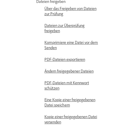
Dateien freigeben
Über das Freigeben von Dateien
zur Prüfung
Dateien zur Überprüfung
freigeben
Komprimiere eine Datei vor dem
Senden
PDF-Dateien exportieren
Ändern freigegebener Dateien
PDF-Dateien mit Kennwort
schützen
Eine Kopie einer freigegebenen
Datei speichern
Kopie einer freigegebenen Datei
versenden