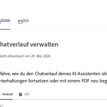
Mobile
Web
hatverlauf verwalten
letzt aktualisiert am
20. Mai 2026
rfahre, wie du den Chatverlauf deines KI-Assistenten üb
nterhaltungen fortsetzen oder mit einem PDF neu beg
Android
iOS