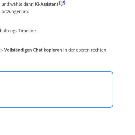
t, und wähle dann
KI-Assistent
n Sitzungen an.
haltungs-Timeline.
>
Vollständigen Chat kopieren
in der oberen rechten