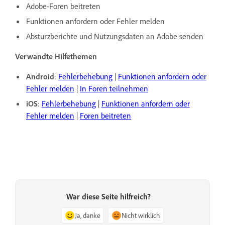
Adobe-Foren beitreten
Funktionen anfordern oder Fehler melden
Absturzberichte und Nutzungsdaten an Adobe senden
Verwandte Hilfethemen
Android
:
Fehlerbehebung
|
Funktionen anfordern oder
Fehler melden
|
In Foren teilnehmen
iOS
:
Fehlerbehebung
|
Funktionen anfordern oder
Fehler melden
|
Foren beitreten
War diese Seite hilfreich?
Ja, danke
Nicht wirklich