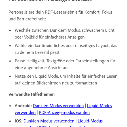
Personalisiere dein PDF-Leseerlebnis für Komfort, Fokus
und Barrierefreiheit:
Wechsle zwischen Dunklem Modus, schwachem Licht
oder Vollbild für einfacheres Anzeigen
Wähle ein kontinuierliches oder einseitiges Layout, das
zu deinem Lesestil passt
Passe Helligkeit, Textgröße oder Farbeinstellungen für
eine angenehme Ansicht an
Nutze den Liquid Mode, um Inhalte für einfaches Lesen
auf kleinen Bildschirmen neu zu formatieren
Verwandte Hilfethemen
Android:
Dunklen Modus verwenden
|
Liquid-Modus
verwenden
|
PDF-Anzeigemodus wählen
iOS:
Dunklen Modus verwenden
|
Liquid-Modus