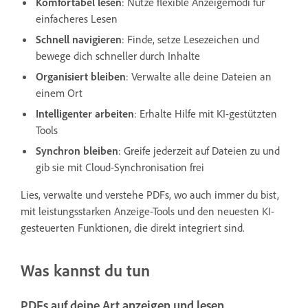
Komfortabel lesen
: Nutze flexible Anzeigemodi für
einfacheres Lesen
Schnell navigieren
: Finde, setze Lesezeichen und
bewege dich schneller durch Inhalte
Organisiert bleiben
: Verwalte alle deine Dateien an
einem Ort
Intelligenter arbeiten
: Erhalte Hilfe mit KI-gestützten
Tools
Synchron bleiben
: Greife jederzeit auf Dateien zu und
gib sie mit Cloud-Synchronisation frei
Lies, verwalte und verstehe PDFs, wo auch immer du bist,
mit leistungsstarken Anzeige-Tools und den neuesten KI-
gesteuerten Funktionen, die direkt integriert sind.
Was kannst du tun
PDFs auf deine Art anzeigen und lesen