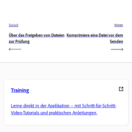
Zurück
Weiter
Über das Freigeben von Dateien
Komprimiere eine Datei vor dem
zur Prüfung
Senden
Training
Lerne direkt in der Applikation – mit Schritt-für-Schritt-
Video-Tutorials und praktischen Anleitungen.