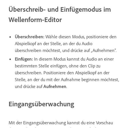
Überschreib- und Einfügemodus im
Wellenform-Editor
Überschreiben:
Wähle diesen Modus, positioniere den
Abspielkopf an der Stelle, an der du Audio
überschreiben möchtest, und drücke auf „Aufnehmen“.
Einfügen:
In diesem Modus kannst du Audio an einer
bestimmten Stelle einfügen, ohne den Clip zu
überschreiben. Positioniere den Abspielkopf an der
Stelle, an der du mit der Aufnahme beginnen möchtest,
und drücke auf
Aufnehmen
.
Eingangsüberwachung
Mit der Eingangsüberwachung kannst du eine Vorschau