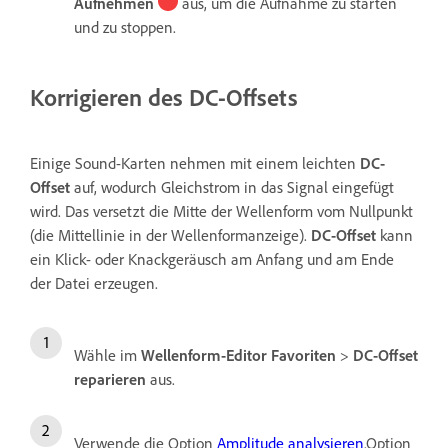
Aufnehmen
aus, um die Aufnahme zu starten
und zu stoppen.
Korrigieren des DC-Offsets
Einige Sound-Karten nehmen mit einem leichten
DC-
Offset
auf, wodurch Gleichstrom in das Signal eingefügt
wird. Das versetzt die Mitte der Wellenform vom Nullpunkt
(die Mittellinie in der Wellenformanzeige).
DC-Offset
kann
ein Klick- oder Knackgeräusch am Anfang und am Ende
der Datei erzeugen.
Wähle im
Wellenform-Editor
Favoriten
>
DC-Offset
reparieren
aus.
Verwende die Option
Amplitude analysieren
.Option