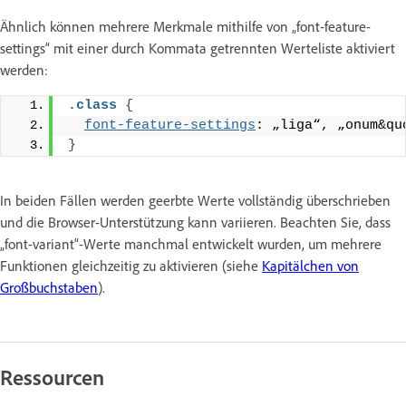
Ähnlich können mehrere Merkmale mithilfe von „font-feature-
settings“ mit einer durch Kommata getrennten Werteliste aktiviert
werden:
.class
{
font-feature-settings
: „liga“, „onum&qu
}
In beiden Fällen werden geerbte Werte vollständig überschrieben
und die Browser-Unterstützung kann variieren. Beachten Sie, dass
„font-variant“-Werte manchmal entwickelt wurden, um mehrere
Funktionen gleichzeitig zu aktivieren (siehe
Kapitälchen von
Großbuchstaben
).
Ressourcen