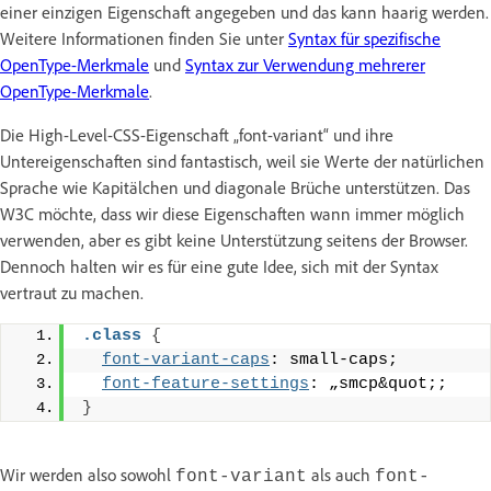
einer einzigen Eigenschaft angegeben und das kann haarig werden.
Weitere Informationen finden Sie unter
Syntax für spezifische
OpenType-Merkmale
und
Syntax zur Verwendung mehrerer
OpenType-Merkmale
.
Die High-Level-CSS-Eigenschaft „font-variant“ und ihre
Untereigenschaften sind fantastisch, weil sie Werte der natürlichen
Sprache wie Kapitälchen und diagonale Brüche unterstützen. Das
W3C möchte, dass wir diese Eigenschaften wann immer möglich
verwenden, aber es gibt keine Unterstützung seitens der Browser.
Dennoch halten wir es für eine gute Idee, sich mit der Syntax
vertraut zu machen.
.class
{
font-variant-caps
: small-caps;
font-feature-settings
: „smcp&quot;;
}
Wir werden also sowohl
als auch
font-variant
font-