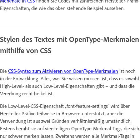
Merkmale in CSS
finden Sie Codes mit zahlreichen Hersteller-Präfix-
Eigenschaften, die wie das oben stehende Beispiel aussehen.
Stylen des Textes mit OpenType-Merkmalen
mithilfe von CSS
Die
CSS-Syntax zum Aktivieren von OpenType-Merkmalen
ist noch
in der Entwicklung. Alles, was Sie wissen müssen, ist, dass es sowohl
High-Level- als auch Low-Level-Eigenschaften gibt – und dass die
Vererbung recht heikel ist.
Die Low-Level-CSS-Eigenschaft „font-feature-settings“ wird über
Hersteller-Präfixe teilweise in Browsern unterstützt, aber die
Verwendung ist aus zwei Gründen verhältnismäßig umständlich.
Erstens beruht sie auf vierstelligen OpenType-Merkmal-Tags, die sich
nur schwer merken lassen. Zweitens werden alle Merkmal-Tags in