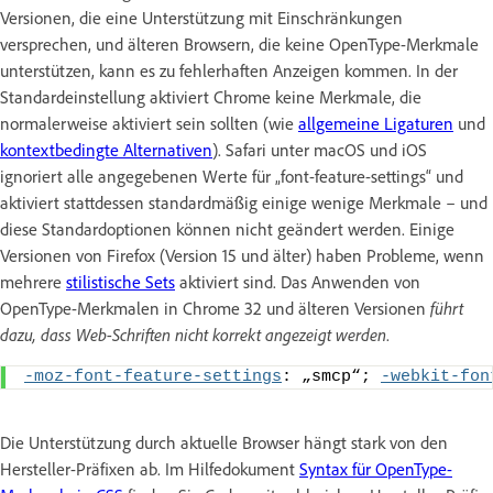
Versionen, die eine Unterstützung mit Einschränkungen
versprechen, und älteren Browsern, die keine OpenType-Merkmale
unterstützen, kann es zu fehlerhaften Anzeigen kommen. In der
Standardeinstellung aktiviert Chrome keine Merkmale, die
normalerweise aktiviert sein sollten (wie
allgemeine Ligaturen
und
kontextbedingte Alternativen
). Safari unter macOS und iOS
ignoriert alle angegebenen Werte für „font-feature-settings“ und
aktiviert stattdessen standardmäßig einige wenige Merkmale – und
diese Standardoptionen können nicht geändert werden. Einige
Versionen von Firefox (Version 15 und älter) haben Probleme, wenn
mehrere
stilistische Sets
aktiviert sind. Das Anwenden von
OpenType-Merkmalen in Chrome 32 und älteren Versionen
führt
dazu, dass Web-Schriften nicht korrekt angezeigt werden
.
-moz-font-feature-settings
: „smcp“; 
-webkit-fon
Die Unterstützung durch aktuelle Browser hängt stark von den
Hersteller-Präfixen ab. Im Hilfedokument
Syntax für OpenType-