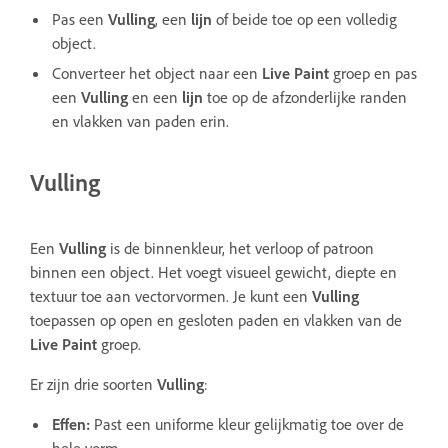
Pas een
Vulling
, een
lijn
of beide toe op een volledig
object.
Converteer het object naar een
Live Paint
groep en pas
een
Vulling
en een
lijn
toe op de afzonderlijke randen
en vlakken van paden erin.
Vulling
Een
Vulling
is de binnenkleur, het verloop of patroon
binnen een object. Het voegt visueel gewicht, diepte en
textuur toe aan vectorvormen. Je kunt een
Vulling
toepassen op open en gesloten paden en vlakken van de
Live Paint
groep.
Er zijn drie soorten
Vulling
:
Effen
:
Past een uniforme kleur gelijkmatig toe over de
hele vorm.