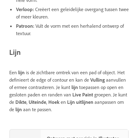
Verloop
:
Creëert een geleidelijke overgang tussen twee
of meer kleuren.
Patroon
:
Vult de vorm met een herhalend ontwerp of
textuur.
Lijn
Een
lijn
is de zichtbare omtrek van een pad of object. Het
definieert de edge of contour en kan de
Vulling
aanvullen
of ermee contrasteren. Je kunt
lijn
toepassen op open en
gesloten paden en randen van
Live Paint
groepen. Je kunt
de
Dikte
,
Uiteinde
,
Hoek
en
Lijn uitlijnen
aanpassen om
de
lijn
aan te passen.