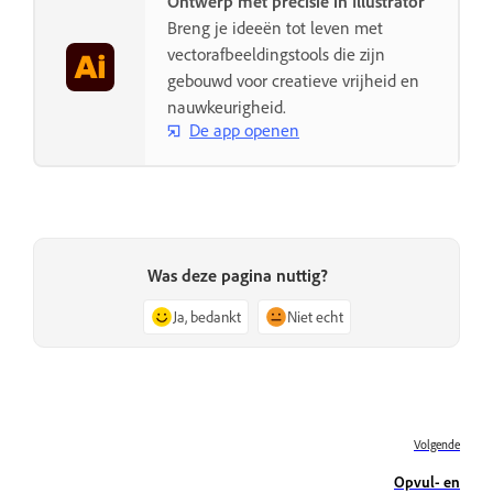
Ontwerp met precisie in Illustrator
Breng je ideeën tot leven met
vectorafbeeldingstools die zijn
gebouwd voor creatieve vrijheid en
nauwkeurigheid.
De app openen
Was deze pagina nuttig?
Ja, bedankt
Niet echt
Volgende
Opvul- en