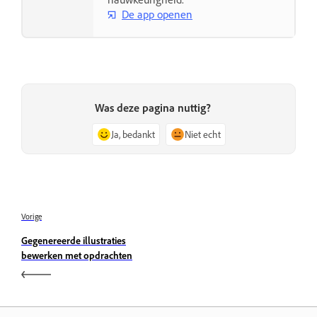
De app openen
Was deze pagina nuttig?
Ja, bedankt
Niet echt
Vorige
Gegenereerde illustraties
bewerken met opdrachten