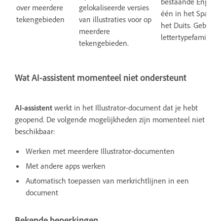
bestaande Engelse 
over meerdere
gelokaliseerde versies
één in het Spaans
tekengebieden
van illustraties voor op
het Duits. Gebruik
meerdere
lettertypefamilie H
tekengebieden.
Wat AI-assistent momenteel niet ondersteunt
AI-assistent
werkt in het Illustrator-document dat je hebt
geopend. De volgende mogelijkheden zijn momenteel niet
beschikbaar:
Werken met meerdere Illustrator-documenten
Met andere apps werken
Automatisch toepassen van merkrichtlijnen in een
document
Bekende beperkingen