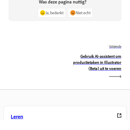
Was deze pagina nuttig?
Ja, bedankt
Niet echt
Volgende
Gebruik AI-assistent om
productietaken in Illustrator
(Beta) uit te voeren
Leren