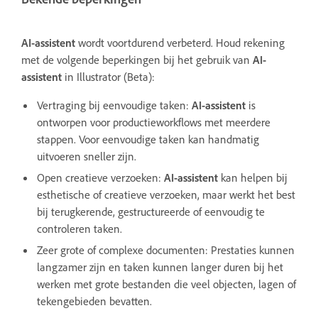
AI-assistent
wordt voortdurend verbeterd. Houd rekening
met de volgende beperkingen bij het gebruik van
AI-
assistent
in Illustrator (Beta):
Vertraging bij eenvoudige taken:
AI-assistent
is
ontworpen voor productieworkflows met meerdere
stappen. Voor eenvoudige taken kan handmatig
uitvoeren sneller zijn.
Open creatieve verzoeken:
AI-assistent
kan helpen bij
esthetische of creatieve verzoeken, maar werkt het best
bij terugkerende, gestructureerde of eenvoudig te
controleren taken.
Zeer grote of complexe documenten:
Prestaties kunnen
langzamer zijn en taken kunnen langer duren bij het
werken met grote bestanden die veel objecten, lagen of
tekengebieden bevatten.