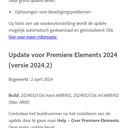
Deze gratis update bevat:
Oplossingen voor beveiligingsproblemen
Op basis van uw voorkeursinstelling wordt de update
mogelijk automatisch gedownload en geïnstalleerd. Klik
hier
voor meer informatie.
Update voor Premiere Elements 2024
(versie 2024.2)
Bijgewerkt: 2 april 2024
Build:
20240321.Git.main.669b102, 20240321.Git.m1.669b102
(Mac ARM)
Controleer het buildnummer na het installeren van de
update door te gaan naar
Help
>
Over Premiere Elements
.
Deze gratis update bevat: