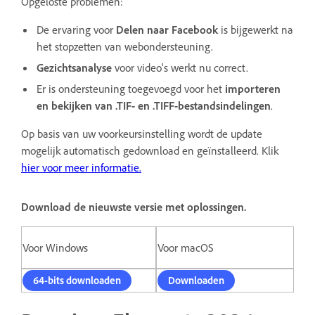
Opgeloste problemen:
De ervaring voor
Delen naar Facebook
is bijgewerkt na
het stopzetten van webondersteuning.
Gezichtsanalyse
voor video's werkt nu correct.
Er is ondersteuning toegevoegd voor het
importeren
en bekijken van .TIF- en .TIFF-bestandsindelingen
.
Op basis van uw voorkeursinstelling wordt de update
mogelijk automatisch gedownload en geïnstalleerd. Klik
hier
voor meer informatie.
Download de nieuwste versie met oplossingen.
Voor Windows
Voor macOS
64-bits downloaden
Downloaden