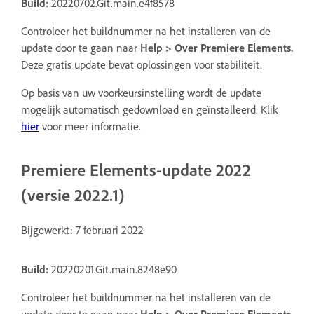
Build:
20220702.Git.main.e4f8578
Controleer het buildnummer na het installeren van de
update door te gaan naar
Help > Over Premiere Elements
.
Deze gratis update bevat oplossingen voor stabiliteit.
Op basis van uw voorkeursinstelling wordt de update
mogelijk automatisch gedownload en geïnstalleerd. Klik
hier
voor meer informatie.
Premiere Elements-update 2022
(versie 2022.1)
Bijgewerkt: 7 februari 2022
Build:
20220201.Git.main.8248e90
Controleer het buildnummer na het installeren van de