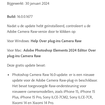
Bijgewerkt: 30 januari 2024
Build:
16.0.0.1677
Nadat u de update hebt geïnstalleerd, controleert u de
Adobe Camera Raw-versie door te klikken op:
Voor Windows:
Help
Over plug-ins
Camera Raw
Voor Mac:
Adobe Photoshop Elements 2024 Editor
Over
plug-ins
Camera Raw
Deze gratis update bevat:
Photoshop Camera Raw 16.0-update: er is een nieuwe
update voor de Adobe Camera Raw-plug-in beschikbaar.
Het bevat toegevoegde Raw-ondersteuning voor
nieuwere cameramodellen, zoals iPhone 15, iPhone 15
Plus, iPhone 15 Pro, Sony ILCE-7CM2, Sony ILCE-7CR,
Xiaomi 14 en Xiaomi 14 Pro.