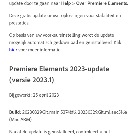
update door te gaan naar
Help
>
Over Premiere Elements
.
Deze gratis update omvat oplossingen voor stabiliteit en
prestaties.
Op basis van uw voorkeursinstelling wordt de update
mogelijk automatisch gedownload en geïnstalleerd. Klik
hier
voor meer informatie.
Premiere Elements 2023-update
(versie 2023.1)
Bijgewerkt: 25 april 2023
Build:
20230329.Git.main.5374bf6, 20230329.Git.m1.aec516a
(Mac ARM)
Nadat de update is geïnstalleerd, controleert u het