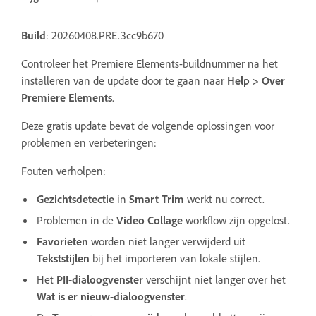
Build
: 20260408.PRE.3cc9b670
Controleer het Premiere Elements-buildnummer na het
installeren van de update door te gaan naar
Help > Over
Premiere Elements
.
Deze gratis update bevat de volgende oplossingen voor
problemen en verbeteringen:
Fouten verholpen:
Gezichtsdetectie
in
Smart Trim
werkt nu correct.
Problemen in de
Video Collage
workflow zijn opgelost.
Favorieten
worden niet langer verwijderd uit
Tekststijlen
bij het importeren van lokale stijlen.
Het
PII-dialoogvenster
verschijnt niet langer over het
Wat is er nieuw-dialoogvenster
.