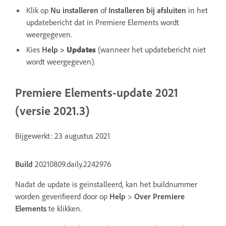
Klik op
Nu installeren
of
Installeren bij afsluiten
in het
updatebericht dat in Premiere Elements wordt
weergegeven.
Kies
Help
>
Updates
(wanneer het updatebericht niet
wordt weergegeven).
Premiere Elements-update 2021
(versie 2021.3)
Bijgewerkt: 23 augustus 2021
Build
20210809.daily.2242976
Nadat de update is geïnstalleerd, kan het buildnummer
worden geverifieerd door op
Help
>
Over Premiere
Elements
te klikken.