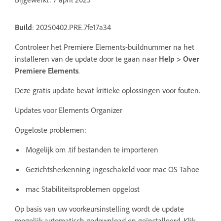
Build
: 20250402.PRE.7fe17a34
Controleer het Premiere Elements-buildnummer na het
installeren van de update door te gaan naar
Help > Over
Premiere Elements
.
Deze gratis update bevat kritieke oplossingen voor fouten.
Updates voor Elements Organizer
Opgeloste problemen:
Mogelijk om .tif bestanden te importeren
Gezichtsherkenning ingeschakeld voor mac OS Tahoe
mac Stabiliteitsproblemen opgelost
Op basis van uw voorkeursinstelling wordt de update
mogelijk automatisch gedownload en geïnstalleerd. Klik