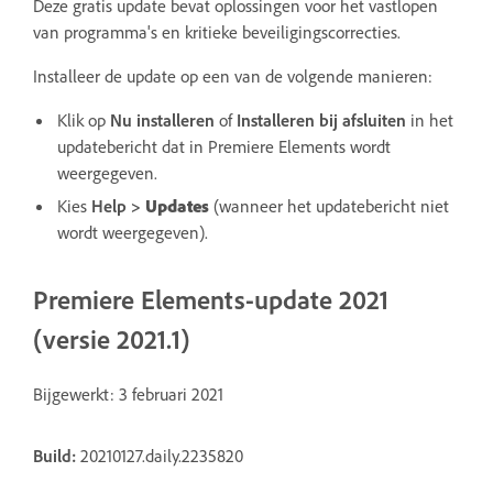
Deze gratis update bevat oplossingen voor het vastlopen
van programma's en kritieke beveiligingscorrecties.
Installeer de update op een van de volgende manieren:
Klik op
Nu installeren
of
Installeren bij afsluiten
in het
updatebericht dat in Premiere Elements wordt
weergegeven.
Kies
Help
>
Updates
(wanneer het updatebericht niet
wordt weergegeven).
Premiere Elements-update 2021
(versie 2021.1)
Bijgewerkt: 3 februari 2021
Build:
20210127.daily.2235820