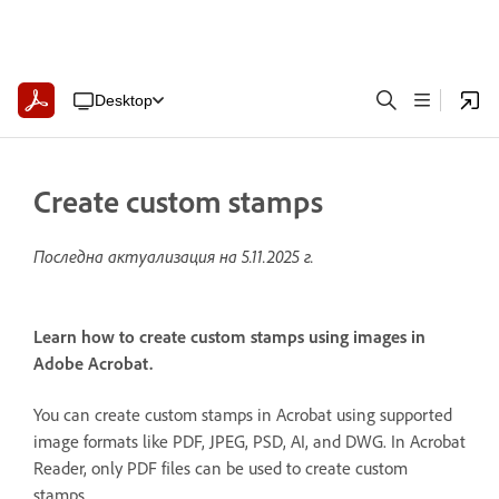
Desktop
Create custom stamps
Последна актуализация на
5.11.2025 г.
Learn how to create custom stamps using images in
Adobe Acrobat.
You can create custom stamps in Acrobat using supported
image formats like PDF, JPEG, PSD, AI, and DWG. In Acrobat
Reader, only PDF files can be used to create custom
stamps.