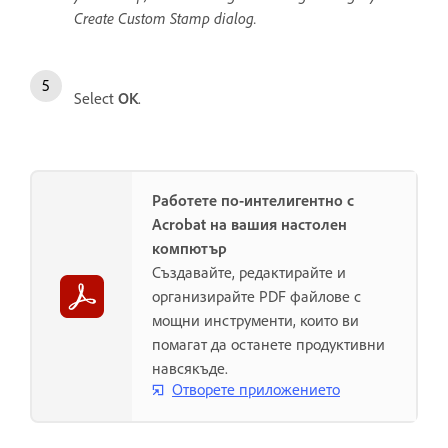
Create Custom Stamp dialog.
Select
OK
.
Работете по-интелигентно с
Acrobat на вашия настолен
компютър
Създавайте, редактирайте и
организирайте PDF файлове с
мощни инструменти, които ви
помагат да останете продуктивни
навсякъде.
Отворете приложението