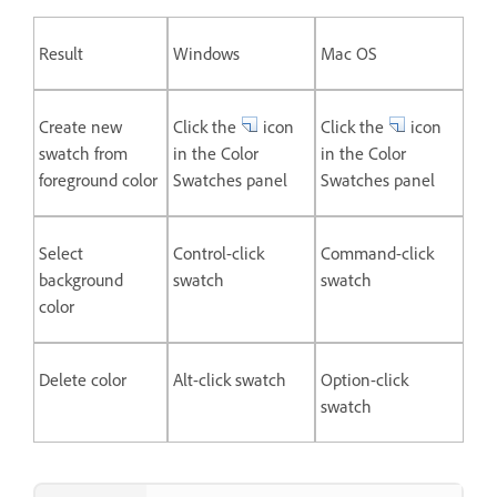
Result
Windows
Mac OS
Create new
Click the
icon
Click the
icon
swatch from
in the Color
in the Color
foreground color
Swatches panel
Swatches panel
Select
Control-click
Command-click
background
swatch
swatch
color
Delete color
Alt-click swatch
Option-click
swatch