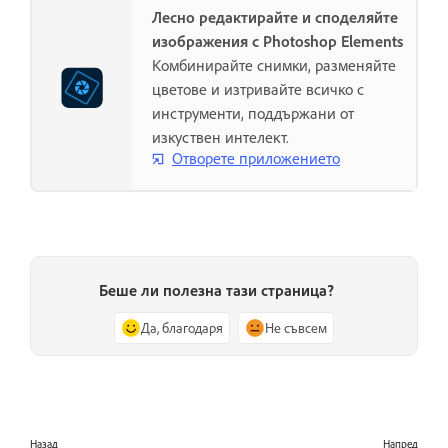
Лесно редактирайте и споделяйте
изображения с Photoshop Elements
Комбинирайте снимки, разменяйте
цветове и изтривайте всичко с
инструменти, поддържани от
изкуствен интелект.
Отворете приложението
Беше ли полезна тази страница?
Да, благодаря
Не съвсем
Назад
Напред