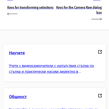
Keys for transforming selections
Keys for the Camera Raw dialog
box
Научете
Учете с видеосамоучители с напътствия стъпка по
стъпка и практически насоки директно в
приложението.
Общност