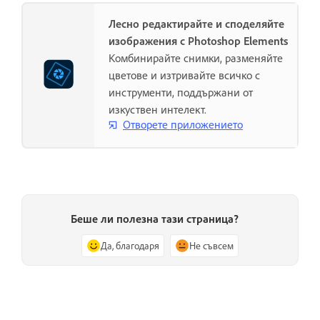
Лесно редактирайте и споделяйте
изображения с Photoshop Elements
Комбинирайте снимки, разменяйте
цветове и изтривайте всичко с
инструменти, поддържани от
изкуствен интелект.
Отворете приложението
Беше ли полезна тази страница?
Да, благодаря
Не съвсем