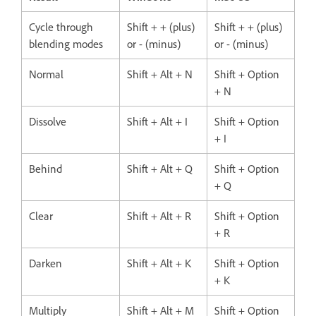
Cycle through
Shift + + (plus)
Shift + + (plus)
blending modes
or - (minus)
or - (minus)
Normal
Shift + Alt + N
Shift + Option
+ N
Dissolve
Shift + Alt + I
Shift + Option
+ I
Behind
Shift + Alt + Q
Shift + Option
+ Q
Clear
Shift + Alt + R
Shift + Option
+ R
Darken
Shift + Alt + K
Shift + Option
+ K
Multiply
Shift + Alt + M
Shift + Option