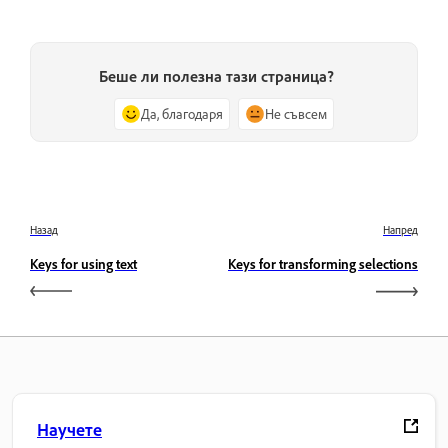
Беше ли полезна тази страница?
Да, благодаря
Не съвсем
Назад
Напред
Keys for using text
Keys for transforming selections
Научете