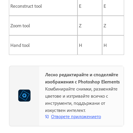
Reconstruct tool
E
E
Zoom tool
Z
Z
Hand tool
H
H
Лесно редактирайте и споделяйте
изображения с Photoshop Elements
Комбинирайте снимки, разменяйте
цветове и изтривайте всичко с
инструменти, поддържани от
изкуствен интелект.
Отворете приложението