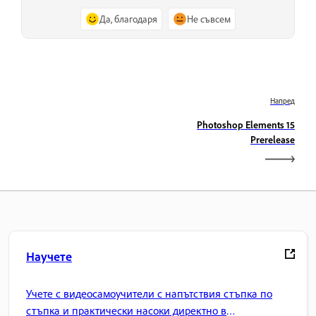
Да, благодаря
Не съвсем
Напред
Photoshop Elements 15
Prerelease
Научете
Учете с видеосамоучители с напътствия стъпка по
стъпка и практически насоки директно в