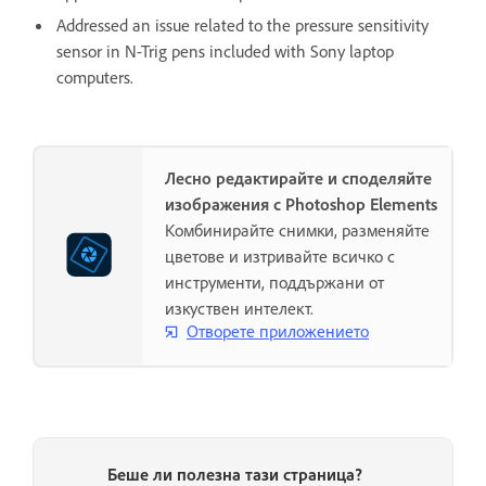
Addressed an issue related to the pressure sensitivity
sensor in N-Trig pens included with Sony laptop
computers.
Лесно редактирайте и споделяйте
изображения с Photoshop Elements
Комбинирайте снимки, разменяйте
цветове и изтривайте всичко с
инструменти, поддържани от
изкуствен интелект.
Отворете приложението
Беше ли полезна тази страница?