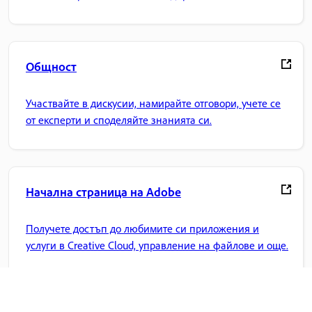
приложението.
Общност
Участвайте в дискусии, намирайте отговори, учете се
от експерти и споделяйте знанията си.
Начална страница на Adobe
Получете достъп до любимите си приложения и
услуги в Creative Cloud, управление на файлове и още.