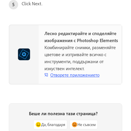
Click Next.
Лесно редактирайте и споделяйте
изображения с Photoshop Elements
Комбинирайте снимки, разменяйте
цветове и изтривайте всичко с
инструменти, поддържани от
изкуствен интелект.
Отворете приложението
Беше ли полезна тази страница?
Да, благодаря
Не съвсем